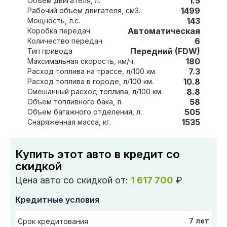
1.5
Объем двигателя, л.
1499
Рабочий объем двигателя, см3.
143
Мощность, л.с.
Автоматическая
Коробка передач
6
Количество передач
Передний (FDW)
Тип привода
180
Максимальная скорость, км/ч.
7.3
Расход топлива на трассе, л/100 км.
10.8
Расход топлива в городе, л/100 км.
8.8
Смешанный расход топлива, л/100 км.
58
Объем топливного бака, л.
505
Объем багажного отделения, л.
1535
Снаряженная масса, кг.
Купить этот авто в кредит со
скидкой
Цена авто со скидкой от:
1 617 700
₽
Кредитные условия
7 лет
Срок кредитования