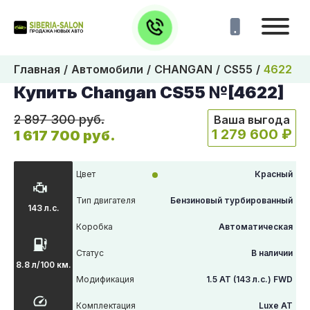
Главная
Автомобили
CHANGAN
CS55
4622
Купить Changan CS55 №[4622]
2 897 300 руб.
Ваша выгода
1 279 600 ₽
1 617 700 руб.
Цвет
Красный
Тип двигателя
Бензиновый турбированный
143 л.с.
Коробка
Автоматическая
Статус
В наличии
8.8 л/100 км.
Модификация
1.5 AT (143 л.с.) FWD
Комплектация
Luxe АТ