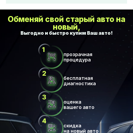
Обменяй свой старый авто на
новый,
прозрачная
процедура
бесплатная
диагностика
оценка
вашего авто
скидка
на новый авто