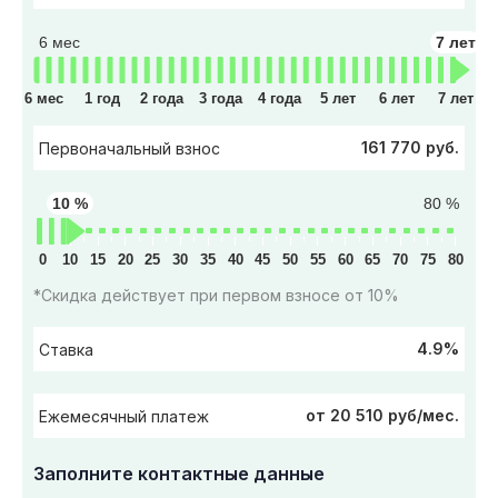
6 мес
7 лет
6 мес
1 год
2 года
3 года
4 года
5 лет
6 лет
7 лет
161 770 руб.
Первоначальный взнос
10 %
80 %
0
10
15
20
25
30
35
40
45
50
55
60
65
70
75
80
*Скидка действует при первом взносе от 10%
4.9%
Ставка
от 20 510 руб/мес.
Ежемесячный платеж
Заполните контактные данные