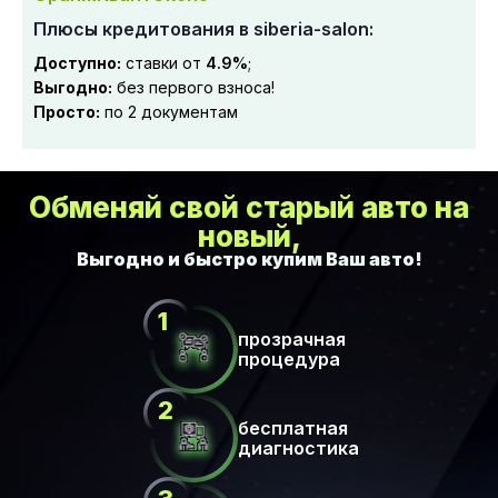
Плюсы кредитования в siberia-salon:
Доступно:
ставки от
4.9%
;
Выгодно:
без первого взноса!
Просто:
по 2 документам
Обменяй свой старый авто на
новый,
прозрачная
процедура
бесплатная
диагностика