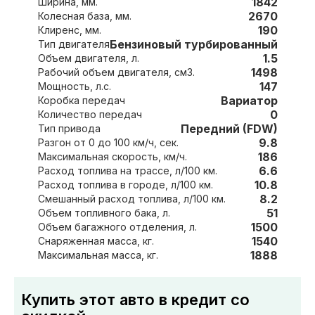
1842
Ширина, мм.
2670
Колесная база, мм.
190
Клиренс, мм.
Бензиновый турбированный
Тип двигателя
1.5
Объем двигателя, л.
1498
Рабочий объем двигателя, см3.
147
Мощность, л.с.
Вариатор
Коробка передач
0
Количество передач
Передний (FDW)
Тип привода
9.8
Разгон от 0 до 100 км/ч, сек.
186
Максимальная скорость, км/ч.
6.6
Расход топлива на трассе, л/100 км.
10.8
Расход топлива в городе, л/100 км.
8.2
Смешанный расход топлива, л/100 км.
51
Объем топливного бака, л.
1500
Объем багажного отделения, л.
1540
Снаряженная масса, кг.
1888
Максимальная масса, кг.
Купить этот авто в кредит со