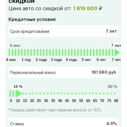
скидкой
Цена авто со скидкой от:
1 819 800
₽
Кредитные условия
7 лет
Срок кредитования
6 мес
7 лет
6 мес
1 год
2 года
3 года
4 года
5 лет
6 лет
7 лет
181 980 руб.
Первоначальный взнос
10 %
80 %
0
10
15
20
25
30
35
40
45
50
55
60
65
70
75
80
*Скидка действует при первом взносе от 10%
4.9%
Ставка