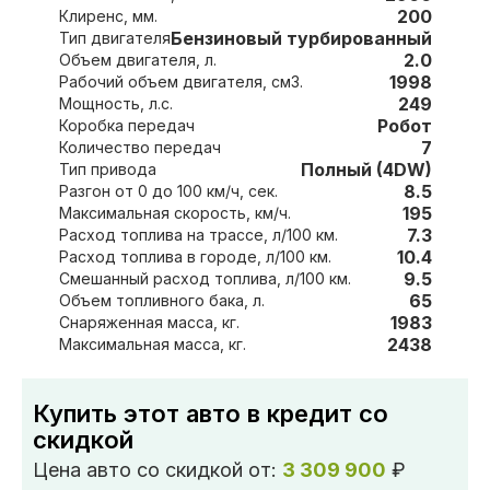
200
Клиренс, мм.
Бензиновый турбированный
Тип двигателя
2.0
Объем двигателя, л.
1998
Рабочий объем двигателя, см3.
249
Мощность, л.с.
Робот
Коробка передач
7
Количество передач
Полный (4DW)
Тип привода
8.5
Разгон от 0 до 100 км/ч, сек.
195
Максимальная скорость, км/ч.
7.3
Расход топлива на трассе, л/100 км.
10.4
Расход топлива в городе, л/100 км.
9.5
Смешанный расход топлива, л/100 км.
65
Объем топливного бака, л.
1983
Снаряженная масса, кг.
2438
Максимальная масса, кг.
Купить этот авто в кредит со
скидкой
Цена авто со скидкой от:
3 309 900
₽