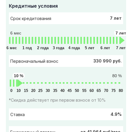
Кредитные условия
7 лет
Срок кредитования
6 мес
7 лет
6 мес
1 год
2 года
3 года
4 года
5 лет
6 лет
7 лет
330 990 руб.
Первоначальный взнос
10 %
80 %
0
10
15
20
25
30
35
40
45
50
55
60
65
70
75
80
*Скидка действует при первом взносе от 10%
4.9%
Ставка
от 41 964 руб/мес.