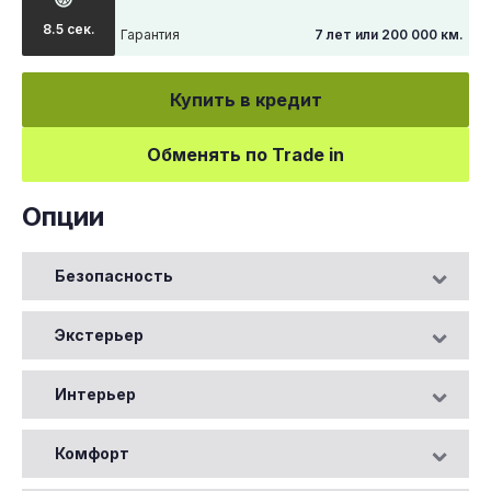
8.5 сек.
Гарантия
7 лет или 200 000 км.
Купить в кредит
Обменять по Trade in
Опции
Безопасность
Экстерьер
Интерьер
Комфорт