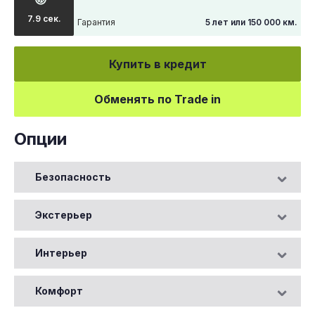
7.9 сек.
Гарантия
5 лет или 150 000 км.
Купить в кредит
Обменять по Trade in
Опции
Безопасность
Экстерьер
Интерьер
Комфорт