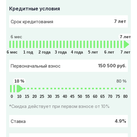
Кредитные условия
7 лет
Срок кредитования
6 мес
7 лет
6 мес
1 год
2 года
3 года
4 года
5 лет
6 лет
7 лет
150 500 руб.
Первоначальный взнос
10 %
80 %
0
10
15
20
25
30
35
40
45
50
55
60
65
70
75
80
*Скидка действует при первом взносе от 10%
4.9%
Ставка