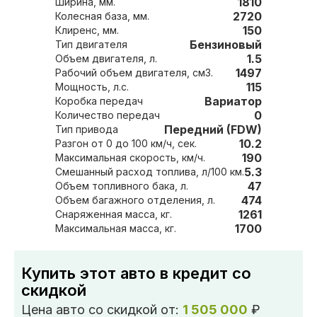
1810
Ширина, мм.
2720
Колесная база, мм.
150
Клиренс, мм.
Бензиновый
Тип двигателя
1.5
Объем двигателя, л.
1497
Рабочий объем двигателя, см3.
115
Мощность, л.с.
Вариатор
Коробка передач
0
Количество передач
Передний (FDW)
Тип привода
10.2
Разгон от 0 до 100 км/ч, сек.
190
Максимальная скорость, км/ч.
5.3
Смешанный расход топлива, л/100 км.
47
Объем топливного бака, л.
474
Объем багажного отделения, л.
1261
Снаряженная масса, кг.
1700
Максимальная масса, кг.
Купить этот авто в кредит со
скидкой
Цена авто со скидкой от:
1 505 000
₽