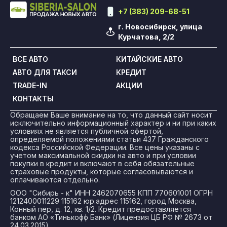
+7 (383) 209-68-51
г. Новосибирск, улица
Курчатова, 2/2
ВСЕ АВТО
КИТАЙСКИЕ АВТО
АВТО ДЛЯ ТАКСИ
КРЕДИТ
TRADE-IN
АКЦИИ
КОНТАКТЫ
Обращаем Ваше внимание на то, что данный сайт носит
исключительно информационный характер и ни при каких
условиях не является публичной офертой,
определяемой положениями статьи 437 Гражданского
кодекса Российской Федерации. Все цены указаны с
учетом максимальной скидки на авто и при условии
покупки в кредит и включают в себя обязательные
страховые продукты, которые согласовываются и
оплачиваются отдельно.
ООО "Сибирь - к" ИНН 2462070655 КПП 770601001 ОГРН
1212400011229 115162 юр.адрес 115162, город Москва,
Конный пер, д. 12, кв. 1/2. Кредит предоставляется
банком АО «Тинькофф Банк» (Лицензия ЦБ РФ № 2673 от
24.03.2015).