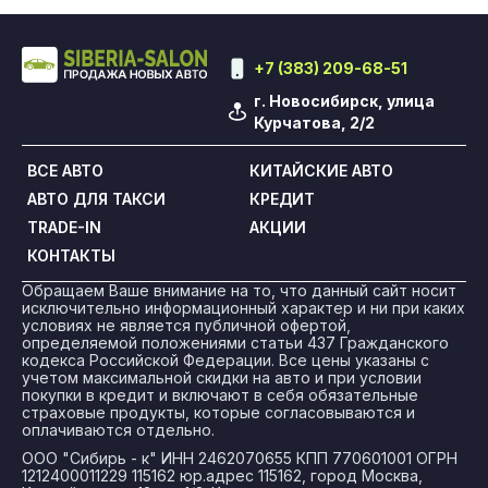
+7 (383) 209-68-51
г. Новосибирск, улица
Курчатова, 2/2
ВСЕ АВТО
КИТАЙСКИЕ АВТО
АВТО ДЛЯ ТАКСИ
КРЕДИТ
TRADE-IN
АКЦИИ
КОНТАКТЫ
Обращаем Ваше внимание на то, что данный сайт носит
исключительно информационный характер и ни при каких
условиях не является публичной офертой,
определяемой положениями статьи 437 Гражданского
кодекса Российской Федерации. Все цены указаны с
учетом максимальной скидки на авто и при условии
покупки в кредит и включают в себя обязательные
страховые продукты, которые согласовываются и
оплачиваются отдельно.
ООО "Сибирь - к" ИНН 2462070655 КПП 770601001 ОГРН
1212400011229 115162 юр.адрес 115162, город Москва,