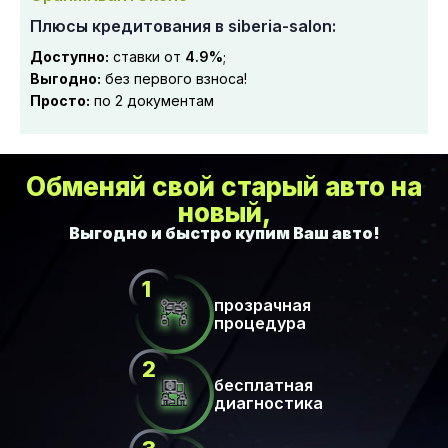
Плюсы кредитования в siberia-salon:
Доступно:
ставки от
4.9%
;
Выгодно:
без первого взноса!
Просто:
по 2 документам
Обменяй свой старый авто на
новый,
прозрачная
процедура
бесплатная
диагностика