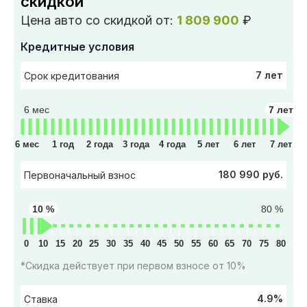
скидкой
Цена авто со скидкой от:
1 809 900
₽
Кредитные условия
7 лет
Срок кредитования
6 мес
7 лет
6 мес
1 год
2 года
3 года
4 года
5 лет
6 лет
7 лет
180 990 руб.
Первоначальный взнос
10 %
80 %
0
10
15
20
25
30
35
40
45
50
55
60
65
70
75
80
*Скидка действует при первом взносе от 10%
4.9%
Ставка