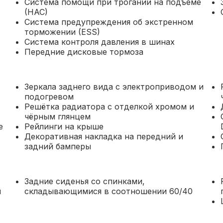
Система помощи при трогании на подъеме
(HAC)
Система предупреждения об экстренном
торможении (ESS)
Система контроля давления в шинах
Передние дисковые тормоза
Зеркала заднего вида с электроприводом и
подогревом
Решётка радиатора с отделкой хромом и
чёрным глянцем
е
Рейлинги на крыше
Декоративная накладка на передний и
задний бамперы
Задние сиденья со спинками,
й
складывающимися в соотношении 60/40