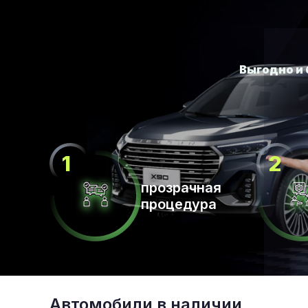
прозрачная
процедура
Автомобили в наличии