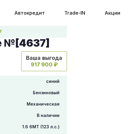
Автокредит
Trade-IN
Акции
7
e №[4637]
Ваша выгода
917 900 ₽
синий
Бензиновый
Механическая
В наличии
1.6 6МТ (123 л.с.)