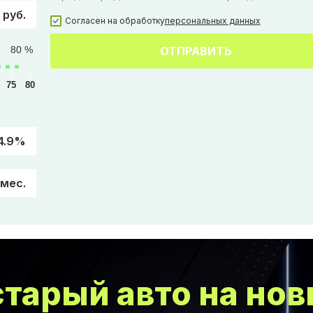
 руб.
Согласен на обработку
персональных данных
80 %
ОТПРАВИТЬ
75
80
4.9%
/мес.
тарый авто на нов