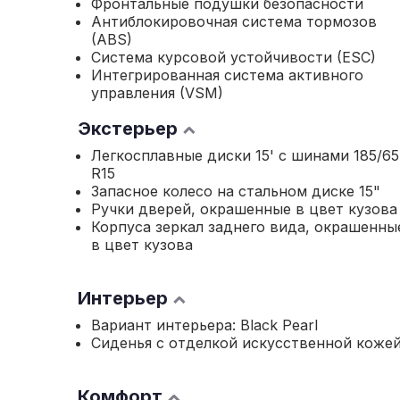
Фронтальные подушки безопасности
Антиблокировочная система тормозов
(ABS)
Система курсовой устойчивости (ESC)
Интегрированная система активного
управления (VSM)
Экстерьер
Легкосплавные диски 15' с шинами 185/65
R15
Запасное колесо на стальном диске 15"
Ручки дверей, окрашенные в цвет кузова
Корпуса зеркал заднего вида, окрашенны
в цвет кузова
Интерьер
Вариант интерьера: Black Pearl
Сиденья с отделкой искусственной коже
Комфорт