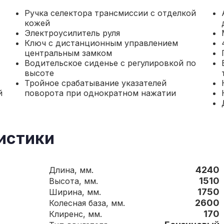
Ручка селектора трансмиссии с отделкой
кожей
Электроусилитель руля
Ключ с дистанционным управлением
центральным замком
Водительское сиденье с регулировкой по
высоте
Тройное срабатывание указателей
й
поворота при однократном нажатии
истики
4240
Длина, мм.
1510
Высота, мм.
1750
Ширина, мм.
2600
Колесная база, мм.
170
Клиренс, мм.