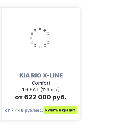
KIA RIO X-LINE
Comfort
1.6 6АТ (123 л.с.)
от 622 000 руб.
от 7 448 руб/мес.
Купить в кредит