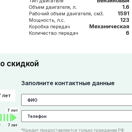
Бензиновый
Тип двигателя
1.6
Объем двигателя, л.
1591
Рабочий объем двигателя, см3.
123
Мощность, л.с.
Механическая
Коробка передач
6
Количество передач
со скидкой
Заполните контактные данные
7 лет
7 лет
т
7 лет
*Кредит предоставляется только гражданам РФ