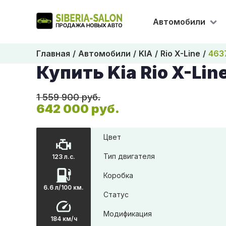
Автомобили
Главная
Автомобили
KIA
Rio X-Line
463
Купить Kia Rio X-Lin
1 559 900 руб.
642 000 руб.
Цвет
Тип двигателя
123 л.с.
Коробка
6.6 л/100 км.
Статус
Модификация
184 км/ч