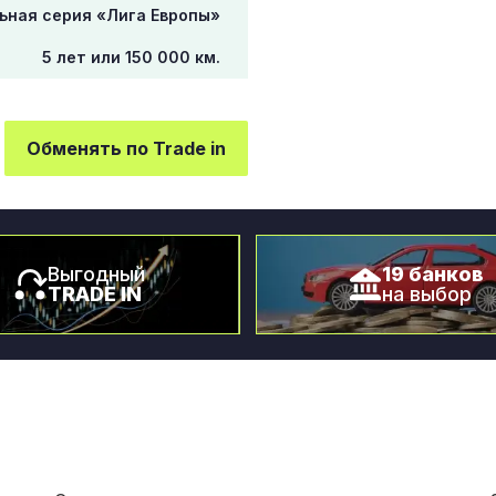
ьная серия «Лига Европы»
5 лет или 150 000 км.
Обменять по Trade in
Выгодный
19 банков
TRADE IN
на выбор