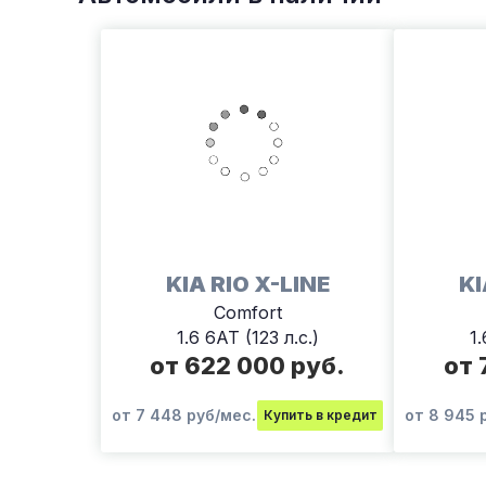
KIA RIO X-LINE
KI
Comfort
1.6 6АТ (123 л.с.)
1.
от 622 000 руб.
от 
от 7 448 руб/мес.
от 8 945 
Купить в кредит