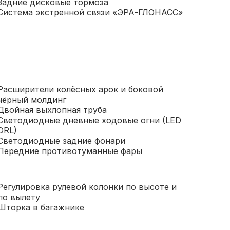
Задние дисковые тормоза
Система экстренной связи «ЭРА-ГЛОНАСС»
Расширители колёсных арок и боковой
чёрный молдинг
Двойная выхлопная труба
Светодиодные дневные ходовые огни (LED
DRL)
Светодиодные задние фонари
Передние противотуманные фары
Регулировка рулевой колонки по высоте и
по вылету
Шторка в багажнике