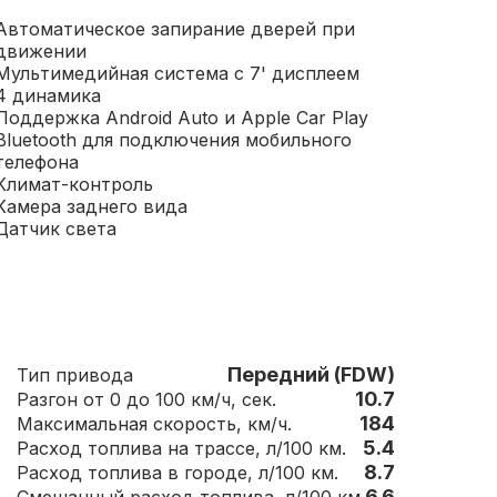
Автоматическое запирание дверей при
движении
Мультимедийная система с 7' дисплеем
4 динамика
Поддержка Android Auto и Apple Car Play
Bluetooth для подключения мобильного
телефона
Климат-контроль
Камера заднего вида
Датчик света
Передний (FDW)
Тип привода
10.7
Разгон от 0 до 100 км/ч, сек.
184
Максимальная скорость, км/ч.
5.4
Расход топлива на трассе, л/100 км.
8.7
Расход топлива в городе, л/100 км.
6.6