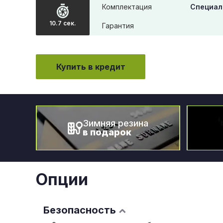
Комплектация
Специал
10.7 сек.
Гарантия
Купить в кредит
Зимняя резина
в подарок
Опции
Безопасность