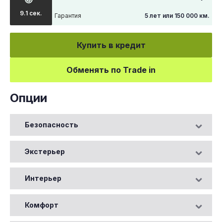
9.1 сек.
Гарантия
5 лет или 150 000 км.
Купить в кредит
Обменять по Trade in
Опции
Безопасность
Экстерьер
Интерьер
Комфорт