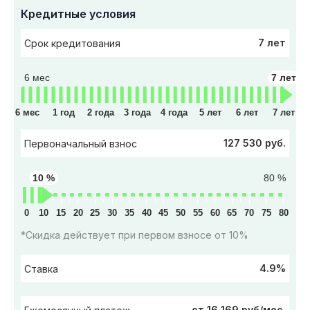
Кредитные условия
7 лет
Срок кредитования
6 мес
7 лет
6 мес
1 год
2 года
3 года
4 года
5 лет
6 лет
7 лет
127 530 руб.
Первоначальный взнос
10 %
80 %
0
10
15
20
25
30
35
40
45
50
55
60
65
70
75
80
*Скидка действует при первом взносе от 10%
4.9%
Ставка
от 16 169 руб/мес.