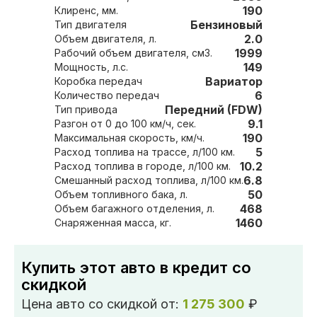
190
Клиренс, мм.
Бензиновый
Тип двигателя
2.0
Объем двигателя, л.
1999
Рабочий объем двигателя, см3.
149
Мощность, л.с.
Вариатор
Коробка передач
6
Количество передач
Передний (FDW)
Тип привода
9.1
Разгон от 0 до 100 км/ч, сек.
190
Максимальная скорость, км/ч.
5
Расход топлива на трассе, л/100 км.
10.2
Расход топлива в городе, л/100 км.
6.8
Смешанный расход топлива, л/100 км.
50
Объем топливного бака, л.
468
Объем багажного отделения, л.
1460
Снаряженная масса, кг.
Купить этот авто в кредит со
скидкой
Цена авто со скидкой от:
1 275 300
₽