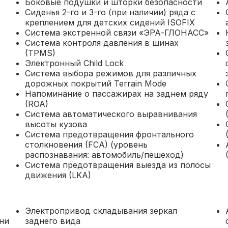
Боковые подушки и шторки безопасности
Сиденья 2-го и 3-го (при наличии) ряда с
креплением для детских сидений ISOFIX
Система экстренной связи «ЭРА-ГЛОНАСС»
Система контроля давления в шинах
(TPMS)
Электронный Child Lock
Система выбора режимов для различных
дорожных покрытий Terrain Mode
Напоминание о пассажирах на заднем ряду
(ROA)
Система автоматического выравнивания
высоты кузова
Система предотвращения фронтального
столкновения (FCA) (уровень
распознавания: автомобиль/пешеход)
Система предотвращения выезда из полосы
движения (LKA)
Электропривод складывания зеркал
ни
заднего вида