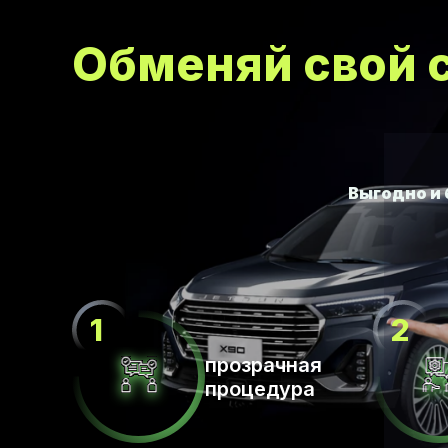
Обменяй свой с
прозрачная
процедура