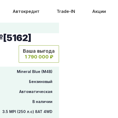
Автокредит
Trade-IN
Акции
№[5162]
Ваша выгода
1 790 000 ₽
Mineral Blue (M4B)
Бензиновый
Автоматическая
В наличии
3.5 MPI (250 л.с) 8AT 4WD