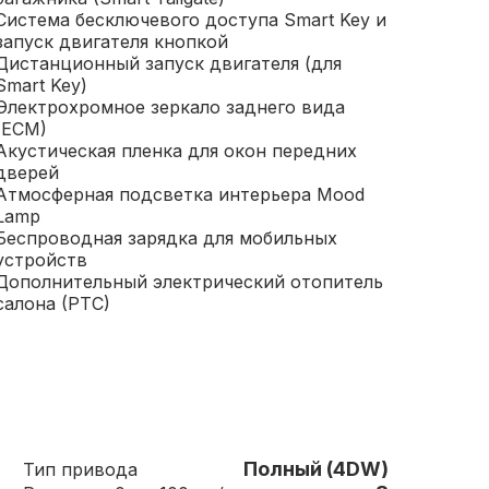
Система бесключевого доступа Smart Key и
запуск двигателя кнопкой
Дистанционный запуск двигателя (для
Smart Key)
Электрохромное зеркало заднего вида
(ECM)
Акустическая пленка для окон передних
дверей
Атмосферная подсветка интерьера Mood
Lamp
Беспроводная зарядка для мобильных
устройств
Дополнительный электрический отопитель
салона (PTC)
Полный (4DW)
Тип привода