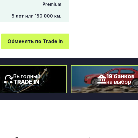
Premium
5 лет или 150 000 км.
Обменять по Trade in
Выгодный
19 банков
TRADE IN
на выбор