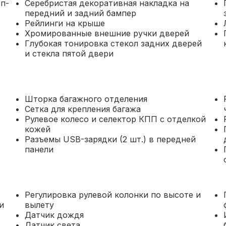
п-
Серебристая декоративная накладка на
передний и задний бампер
Рейлинги на крыше
Хромированные внешние ручки дверей
Глубокая тонировка стекол задних дверей
и стекла пятой двери
Шторка багажного отделения
Сетка для крепления багажа
Рулевое колесо и селектор КПП с отделкой
кожей
Разъемы USB-зарядки (2 шт.) в передней
панели
Регулировка рулевой колонки по высоте и
и
вылету
Датчик дождя
Датчик света