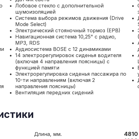
о
Лобовое стекло с дополнительной
шумоизоляцией
Система выбора режимов движения (Drive
Mode Select)
Электрический стояночный тормоз (EPB)
Навигационная система 10,25" с радио,
MP3, RDS
ми
Аудиосистема BOSE c 12 динамиками
14 электрорегулировок сиденья водителя
(включая 4 направления поясницы) с
функцией памяти
Электрорегулировка сиденья пассажира по
10-ти направлениям (включая 2
ля
направления поясницы)
Вентиляция передних сидений
истики
4810
Длина, мм.