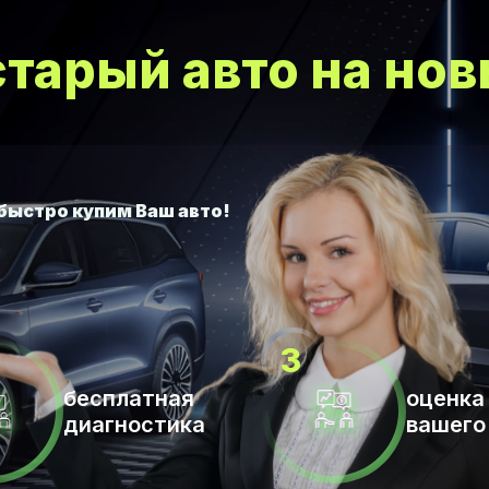
тарый авто на нов
бесплатная
оценка
диагностика
вашего