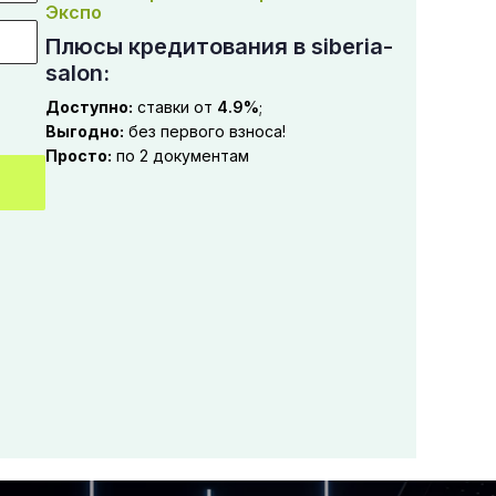
Экспо
Плюсы кредитования в siberia-
salon:
Доступно:
ставки от
4.9%
;
Выгодно:
без первого взноса!
Просто:
по 2 документам