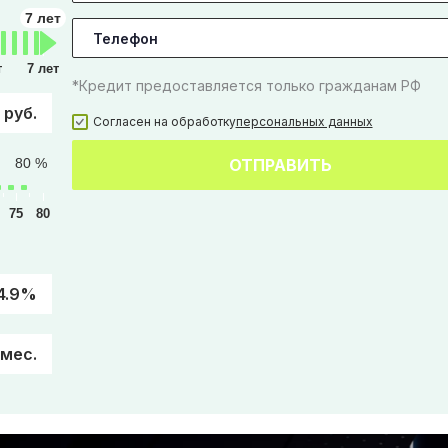
7 лет
т
7 лет
*Кредит предоставляется только гражданам РФ
 руб.
Согласен на обработку
персональных данных
80 %
ОТПРАВИТЬ
75
80
4.9%
/мес.