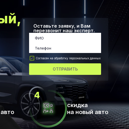
ый,
Оставьте заявку, и Вам
перезвонит наш эксперт.
Согласен на обработку персональных данных
ОТПРАВИТЬ
скидка
 авто
на новый авто