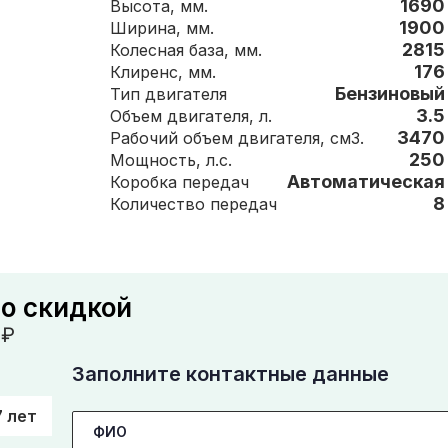
1690
Высота, мм.
1900
Ширина, мм.
2815
Колесная база, мм.
176
Клиренс, мм.
Бензиновый
Тип двигателя
3.5
Объем двигателя, л.
3470
Рабочий объем двигателя, см3.
250
Мощность, л.с.
Автоматическая
Коробка передач
8
Количество передач
со скидкой
₽
Заполните контактные данные
7 лет