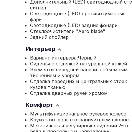
Дополнительный (LED) светодиодный сто
сигнал
Светодиодные (LED) противотуманные
фары
Светодиодные (LED) задние фонари
Стеклоочистители "Aero blade"
Задний спойлер
Интерьер
Вариант интерьера:Черный
Сиденья с отделкой натуральной кожей
Элементы передней панели с объемным
тиснением и узором
Отделка передних и центральных стоек
кузова тканью
Отделка дверных ручек хромом
Комфорт
Мультифункциональное рулевое колесо
Круиз-контроль с ограничителем скорост
Механическая регулировка сидений 2-го
ряда в продольном направлении