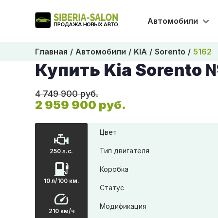
Автомобили
Главная
Автомобили
KIA
Sorento
5162
Купить Kia Sorento 
4 749 900 руб.
2 959 900 руб.
Цвет
Тип двигателя
250 л.с.
Коробка
10 л/100 км.
Статус
Модификация
210 км/ч