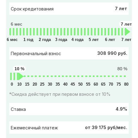
7 лет
Срок кредитования
6 мес
7 лет
6 мес
1 год
2 года
3 года
4 года
5 лет
6 лет
7 лет
308 990 руб.
Первоначальный взнос
10 %
80 %
0
10
15
20
25
30
35
40
45
50
55
60
65
70
75
80
*Скидка действует при первом взносе от 10%
4.9%
Ставка
от 39 175 руб/мес.
Ежемесячный платеж