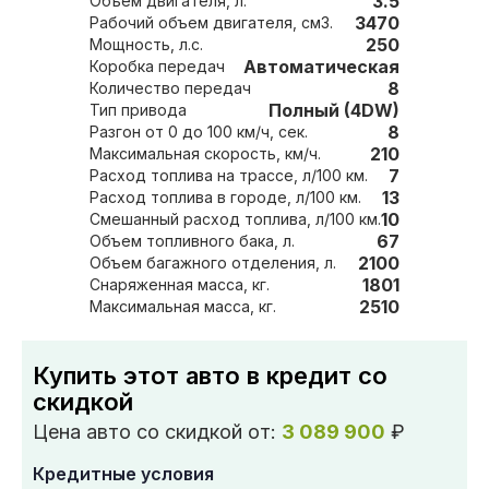
3.5
Объем двигателя, л.
3470
Рабочий объем двигателя, см3.
250
Мощность, л.с.
Автоматическая
Коробка передач
8
Количество передач
Полный (4DW)
Тип привода
8
Разгон от 0 до 100 км/ч, сек.
210
Максимальная скорость, км/ч.
7
Расход топлива на трассе, л/100 км.
13
Расход топлива в городе, л/100 км.
10
Смешанный расход топлива, л/100 км.
67
Объем топливного бака, л.
2100
Объем багажного отделения, л.
1801
Снаряженная масса, кг.
2510
Максимальная масса, кг.
Купить этот авто в кредит со
скидкой
Цена авто со скидкой от:
3 089 900
₽
Кредитные условия