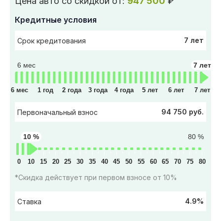
Цена авто со скидкой от:
947 500
₽
Кредитные условия
7 лет
Срок кредитования
6 мес
7 лет
6 мес
1 год
2 года
3 года
4 года
5 лет
6 лет
7 лет
94 750 руб.
Первоначальный взнос
10 %
80 %
0
10
15
20
25
30
35
40
45
50
55
60
65
70
75
80
*Скидка действует при первом взносе от 10%
4.9%
Ставка