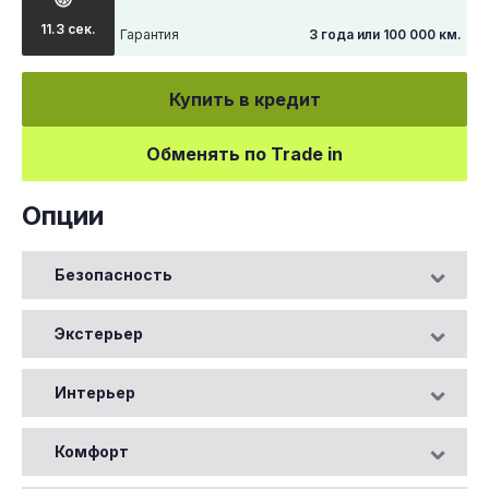
11.3 сек.
Гарантия
3 года или 100 000 км.
Купить в кредит
Обменять по Trade in
Опции
Безопасность
Экстерьер
Интерьер
Комфорт