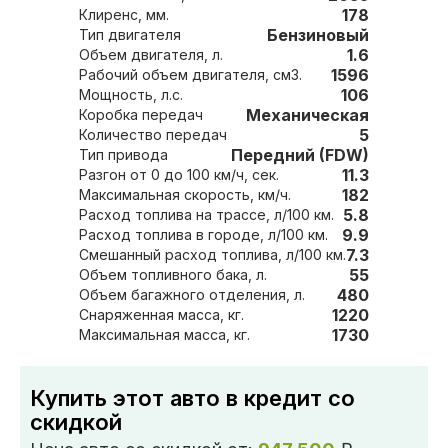
178
Клиренс, мм.
Бензиновый
Тип двигателя
1.6
Объем двигателя, л.
1596
Рабочий объем двигателя, см3.
106
Мощность, л.с.
Механическая
Коробка передач
5
Количество передач
Передний (FDW)
Тип привода
11.3
Разгон от 0 до 100 км/ч, сек.
182
Максимальная скорость, км/ч.
5.8
Расход топлива на трассе, л/100 км.
9.9
Расход топлива в городе, л/100 км.
7.3
Смешанный расход топлива, л/100 км.
55
Объем топливного бака, л.
480
Объем багажного отделения, л.
1220
Снаряженная масса, кг.
1730
Максимальная масса, кг.
Купить этот авто в кредит со
скидкой