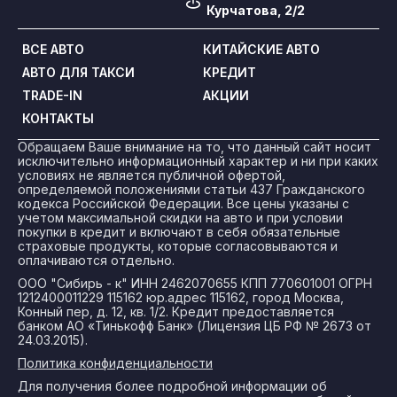
Курчатова, 2/2
ВСЕ АВТО
КИТАЙСКИЕ АВТО
АВТО ДЛЯ ТАКСИ
КРЕДИТ
TRADE-IN
АКЦИИ
КОНТАКТЫ
Обращаем Ваше внимание на то, что данный сайт носит
исключительно информационный характер и ни при каких
условиях не является публичной офертой,
определяемой положениями статьи 437 Гражданского
кодекса Российской Федерации. Все цены указаны с
учетом максимальной скидки на авто и при условии
покупки в кредит и включают в себя обязательные
страховые продукты, которые согласовываются и
оплачиваются отдельно.
ООО "Сибирь - к" ИНН 2462070655 КПП 770601001 ОГРН
1212400011229 115162 юр.адрес 115162, город Москва,
Конный пер, д. 12, кв. 1/2. Кредит предоставляется
банком АО «Тинькофф Банк» (Лицензия ЦБ РФ № 2673 от
24.03.2015).
Политика конфиденциальности
Для получения более подробной информации об