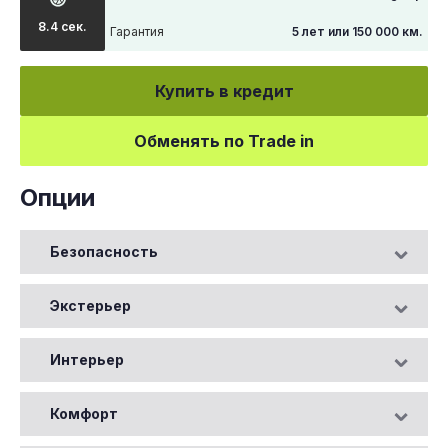
8.4 сек.
Гарантия
5 лет или 150 000 км.
Купить в кредит
Обменять по Trade in
Опции
Безопасность
Экстерьер
Интерьер
Комфорт