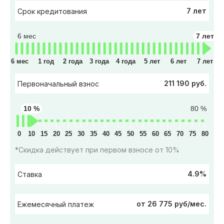
7 лет
Срок кредитования
6 мес
7 лет
6 мес
1 год
2 года
3 года
4 года
5 лет
6 лет
7 лет
211 190 руб.
Первоначальный взнос
10 %
80 %
0
10
15
20
25
30
35
40
45
50
55
60
65
70
75
80
*Скидка действует при первом взносе от 10%
4.9%
Ставка
от 26 775 руб/мес.
Ежемесячный платеж