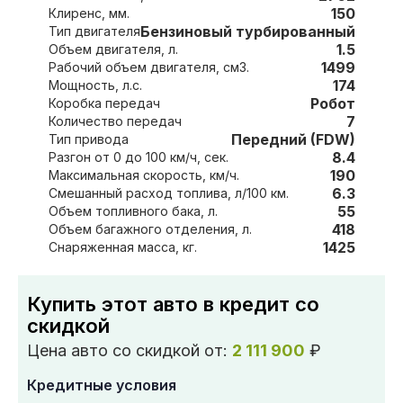
150
Клиренс, мм.
Бензиновый турбированный
Тип двигателя
1.5
Объем двигателя, л.
1499
Рабочий объем двигателя, см3.
174
Мощность, л.с.
Робот
Коробка передач
7
Количество передач
Передний (FDW)
Тип привода
8.4
Разгон от 0 до 100 км/ч, сек.
190
Максимальная скорость, км/ч.
6.3
Смешанный расход топлива, л/100 км.
55
Объем топливного бака, л.
418
Объем багажного отделения, л.
1425
Снаряженная масса, кг.
Купить этот авто в кредит со
скидкой
Цена авто со скидкой от:
2 111 900
₽
Кредитные условия