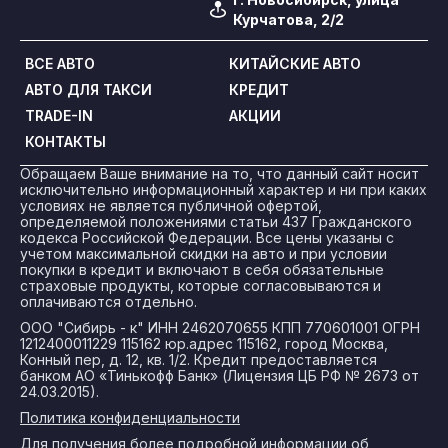
Курчатова, 2/2
ВСЕ АВТО
КИТАЙСКИЕ АВТО
АВТО ДЛЯ ТАКСИ
КРЕДИТ
TRADE-IN
АКЦИИ
КОНТАКТЫ
Обращаем Ваше внимание на то, что данный сайт носит
исключительно информационный характер и ни при каких
условиях не является публичной офертой,
определяемой положениями статьи 437 Гражданского
кодекса Российской Федерации. Все цены указаны с
учетом максимальной скидки на авто и при условии
покупки в кредит и включают в себя обязательные
страховые продукты, которые согласовываются и
оплачиваются отдельно.
ООО "Сибирь - к" ИНН 2462070655 КПП 770601001 ОГРН
1212400011229 115162 юр.адрес 115162, город Москва,
Конный пер, д. 12, кв. 1/2. Кредит предоставляется
банком АО «Тинькофф Банк» (Лицензия ЦБ РФ № 2673 от
24.03.2015).
Политика конфиденциальности
Для получения более подробной информации об