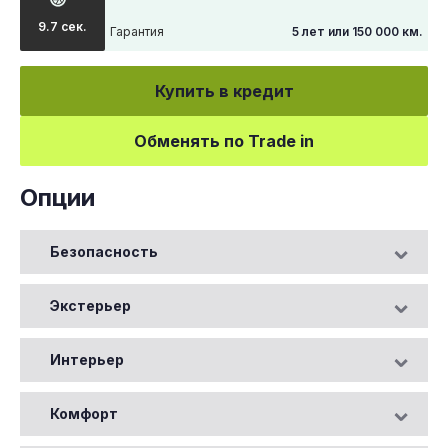
9.7 сек.
Гарантия
5 лет или 150 000 км.
Купить в кредит
Обменять по Trade in
Опции
Безопасность
Экстерьер
Интерьер
Комфорт