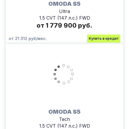
OMODA S5
Ultra
1.5 CVT (147 л.с.) FWD
от 1 779 900 руб.
от 21 312 руб/мес.
Купить в кредит
OMODA S5
Tech
1.5 CVT (147 л.с.) FWD