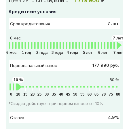
Цена авто со скидкой от:
1 779 900
₽
Кредитные условия
7 лет
Срок кредитования
6 мес
7 лет
6 мес
1 год
2 года
3 года
4 года
5 лет
6 лет
7 лет
177 990 руб.
Первоначальный взнос
10 %
80 %
0
10
15
20
25
30
35
40
45
50
55
60
65
70
75
80
*Скидка действует при первом взносе от 10%
4.9%
Ставка