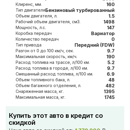
160
Клиренс, мм.
Бензиновый турбированный
Тип двигателя
1.5
Объем двигателя, л.
1498
Рабочий объем двигателя, см3.
147
Мощность, л.с.
Вариатор
Коробка передач
0
Количество передач
Передний (FDW)
Тип привода
9.7
Разгон от 0 до 100 км/ч, сек.
190
Максимальная скорость, км/ч.
5.2
Расход топлива на трассе, л/100 км.
9.7
Расход топлива в городе, л/100 км.
6.9
Смешанный расход топлива, л/100 км.
48
Объем топливного бака, л.
482
Объем багажного отделения, л.
1395
Снаряженная масса, кг.
1745
Максимальная масса, кг.
Купить этот авто в кредит со
скидкой