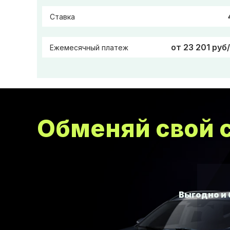
Ставка
от 23 201 руб
Ежемесячный платеж
Обменяй свой с