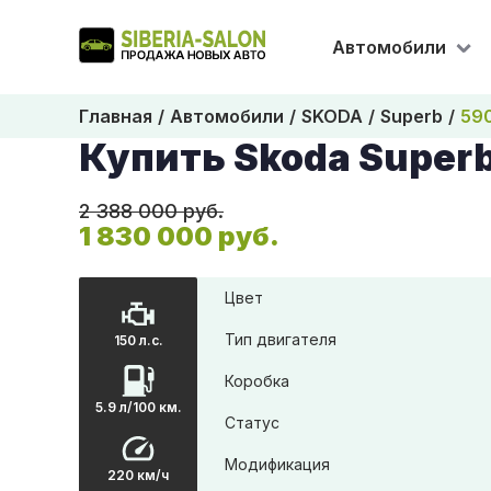
Автомобили
Главная
Автомобили
SKODA
Superb
59
Купить Skoda Super
2 388 000 руб.
1 830 000 руб.
Цвет
Тип двигателя
150 л.с.
Коробка
5.9 л/100 км.
Статус
Модификация
220 км/ч