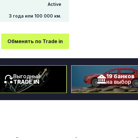
Active
3 года или 100 000 км.
Обменять по Trade in
Выгодный
19 банков
TRADE IN
на выбор