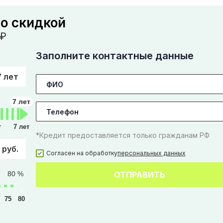
со скидкой
₽
Заполните контактные данные
7 лет
7 лет
т
7 лет
*Кредит предоставляется только гражданам РФ
 руб.
Согласен на обработку
персональных данных
80 %
ОТПРАВИТЬ
75
80