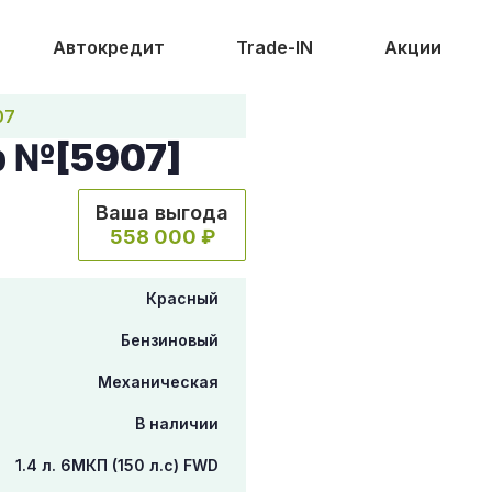
Автокредит
Trade-IN
Акции
07
b №[5907]
Ваша выгода
558 000 ₽
Красный
Бензиновый
Механическая
В наличии
1.4 л. 6МКП (150 л.с) FWD