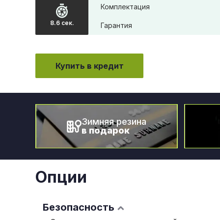
Комплектация
8.6 сек.
Гарантия
Купить в кредит
Зимняя резина
в подарок
Опции
Безопасность