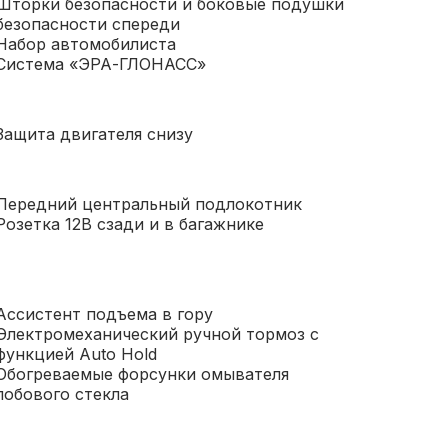
Шторки безопасности и боковые подушки
безопасности спереди
Набор автомобилиста
Система «ЭРА-ГЛОНАСС»
Защита двигателя снизу
Передний центральный подлокотник
Розетка 12В сзади и в багажнике
Ассистент подъема в гору
Электромеханический ручной тормоз с
функцией Auto Hold
Обогреваемые форсунки омывателя
лобового стекла