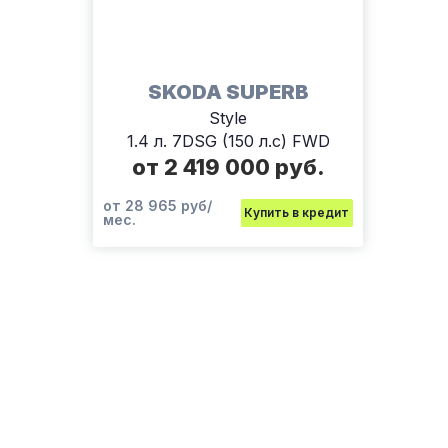
SKODA SUPERB
Style
1.4 л. 7DSG (150 л.с) FWD
от 2 419 000 руб.
от 28 965 руб/
Купить в кредит
мес.