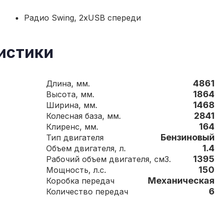
Радио Swing, 2xUSB спереди
истики
4861
Длина, мм.
1864
Высота, мм.
1468
Ширина, мм.
2841
Колесная база, мм.
164
Клиренс, мм.
Бензиновый
Тип двигателя
1.4
Объем двигателя, л.
1395
Рабочий объем двигателя, см3.
150
Мощность, л.с.
Механическая
Коробка передач
6
Количество передач