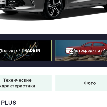
Выгодный
TRADE IN
Автокредит от
4
Технические
Фото
характеристики
 PLUS