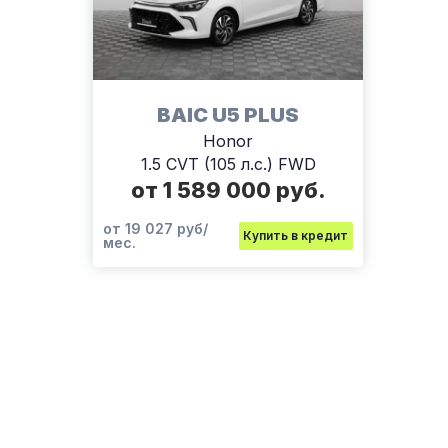
BAIC U5 PLUS
Honor
1.5 CVT (105 л.с.) FWD
от 1 589 000 руб.
от 19 027 руб/
Купить в кредит
мес.