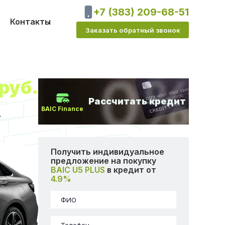
+7 (383) 209-68-51
Контакты
Заказать обратный звонок
руб.
Рассчитать кредит
BAIC Finance
.
Получить индивидуальное
предложение на покупку
BAIC U5 PLUS
в кредит от
4.9%