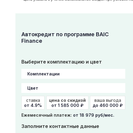
Автокредит по программе BAIC
Finance
Выберите комплектацию и цвет
ставка
цена со скидкой
ваша выгода
от 4.9%
от
1 585 000
₽
до 460 000 ₽
Ежемесячный платеж:
от 18 979 руб/мес.
Заполните контактные данные