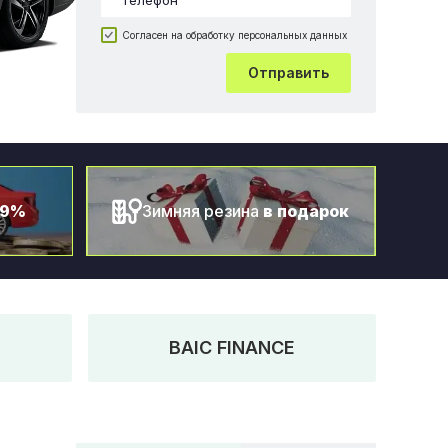
Согласен на обработку персональных данных
Отправить
.9%
Зимняя резина
в подарок
BAIC FINANCE