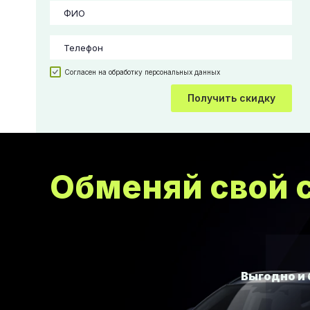
Согласен на обработку персональных данных
Получить скидку
Обменяй свой с