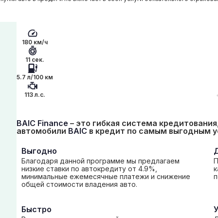
180 км/ч
11 сек.
5.7 л/100 км
113 л.с.
BAIC Finance
– это гибкая система кредитования
автомобили
BAIC
в кредит по самым выгодным у
Выгодно
Благодаря данной программе мы предлагаем
П
низкие ставки по автокредиту от 4.9%,
к
минимальные ежемесячные платежи и снижение
п
общей стоимости владения авто.
Быстро