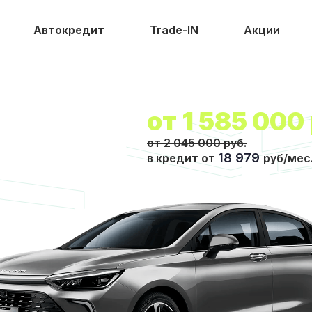
Автокредит
Trade-IN
Акции
от
1 585 000
от 2 045 000 руб.
18 979
в кредит от
руб/мес