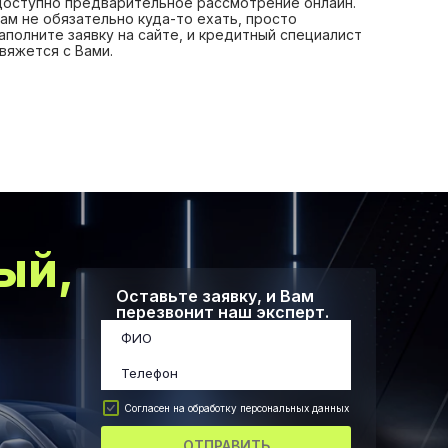
оступно предварительное рассмотрение онлайн.
ам не обязательно куда-то ехать, просто
аполните заявку на сайте, и кредитный специалист
вяжется с Вами.
ый,
Оставьте заявку, и Вам
перезвонит наш эксперт.
Согласен на обработку персональных данных
ОТПРАВИТЬ