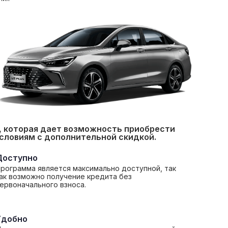
, которая дает возможность приобрести
словиям с дополнительной скидкой.
Доступно
рограмма является максимально доступной, так
ак возможно получение кредита без
ервоначального взноса.
Удобно