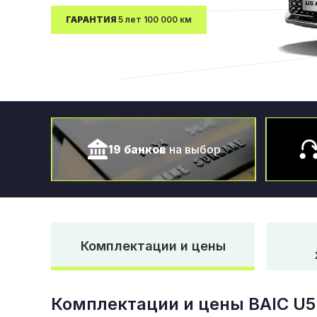
ГАРАНТИЯ
5 лет 100 000 км
19 банков
на выбор
Комплектации и цены
Комплектации и цены
BAIC U5