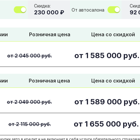
Скидка:
Скид
От автосалона
230 000 ₽
92 
чии
Розничная цена
Цена со скидкой
от
1 585 000
руб.
от 2 045 000 руб.
чии
Розничная цена
Цена со скидкой
от
1 589 000
руб.
от 2 049 000 руб.
от
1 655 000
руб.
от 2 115 000 руб.
купки авто в кредит и не включает в себя услуги обязательного страхова