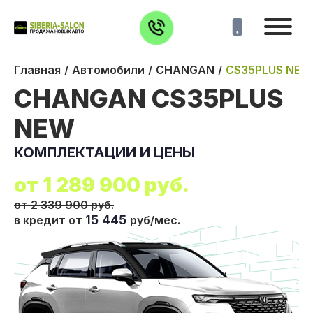
Главная
Автомобили
CHANGAN
CS35PLUS NEW
CHANGAN CS35PLUS
NEW
КОМПЛЕКТАЦИИ И ЦЕНЫ
от
1 289 900
руб.
от 2 339 900 руб.
15 445
в кредит от
руб/мес.