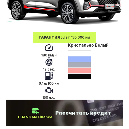
ГАРАНТИЯ
5 лет 150 000 км
Кристально Белый
180 км/ч
12 сек.
6.1 л/100 км
150 л.с.
Рассчитать кредит
CHANGAN Finance