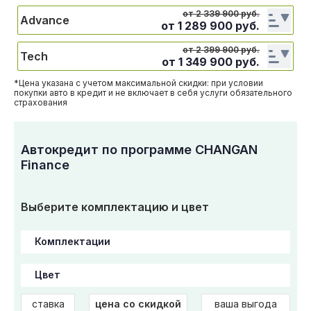
от 2 339 900 руб.
Advance
от
1 289 900
руб.
от 2 399 900 руб.
Tech
от
1 349 900
руб.
*Цена указана с учетом максимальной скидки: при условии
покупки авто в кредит и не включает в себя услуги обязательного
страхования
Автокредит по программе CHANGAN
Finance
Выберите комплектацию и цвет
ставка
цена со скидкой
ваша выгода