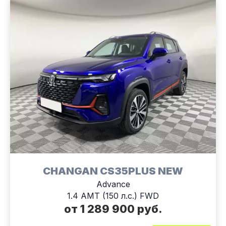
CHANGAN CS35PLUS NEW
Advance
1.4 AMT (150 л.с.) FWD
от 1 289 900 руб.