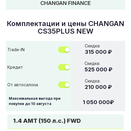
CHANGAN FINANCE
Комплектации и цены
CHANGAN
CS35PLUS NEW
Скидка:
Trade-IN
315 000 ₽
Скидка:
Кредит
525 000 ₽
Скидка:
От автосалона
210 000 ₽
Максимальная выгода при
1 050 000
₽
покупке до
10 августа
1.4 AMT (150 л.с.) FWD