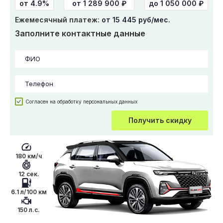
от 4.9%
от
1 289 900
₽
до 1 050 000 ₽
Ежемесячный платеж:
от 15 445 руб/мес.
Заполните контактные данные
Согласен на обработку персональных данных
Получить скидку
180 км/ч
12 сек.
6.1 л/100 км
150 л.с.