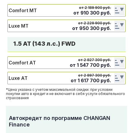
от 2 189 900 руб.
Comfort МТ
от
910 300
руб.
от 2 229 900 руб.
Luxe МТ
от
950 300
руб.
1.5 AT (143 л.с.) FWD
от 2 827 300 руб.
Comfort АТ
от
1 547 700
руб.
от 2 897 300 руб.
Luxe АТ
от
1 617 700
руб.
*Цена указана с учетом максимальной скидки: при условии
покупки авто в кредит и не включает в себя услуги обязательного
страхования
Автокредит по программе CHANGAN
Finance