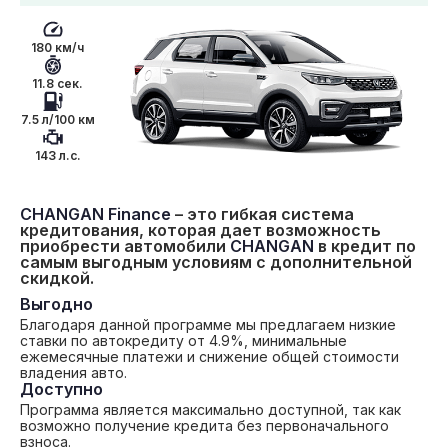
180 км/ч
11.8 сек.
7.5 л/100 км
143 л.с.
CHANGAN Finance
– это гибкая система
кредитования, которая дает возможность
приобрести автомобили
CHANGAN
в кредит по
самым выгодным условиям с дополнительной
скидкой.
Выгодно
Благодаря данной программе мы предлагаем низкие
ставки по автокредиту от 4.9%, минимальные
ежемесячные платежи и снижение общей стоимости
владения авто.
Доступно
Программа является максимально доступной, так как
возможно получение кредита без первоначального
взноса.