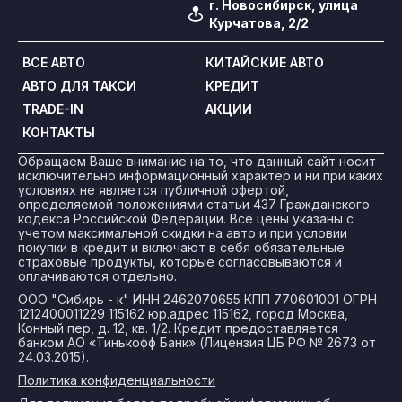
г. Новосибирск, улица
Курчатова, 2/2
ВСЕ АВТО
КИТАЙСКИЕ АВТО
АВТО ДЛЯ ТАКСИ
КРЕДИТ
TRADE-IN
АКЦИИ
КОНТАКТЫ
Обращаем Ваше внимание на то, что данный сайт носит
исключительно информационный характер и ни при каких
условиях не является публичной офертой,
определяемой положениями статьи 437 Гражданского
кодекса Российской Федерации. Все цены указаны с
учетом максимальной скидки на авто и при условии
покупки в кредит и включают в себя обязательные
страховые продукты, которые согласовываются и
оплачиваются отдельно.
ООО "Сибирь - к" ИНН 2462070655 КПП 770601001 ОГРН
1212400011229 115162 юр.адрес 115162, город Москва,
Конный пер, д. 12, кв. 1/2. Кредит предоставляется
банком АО «Тинькофф Банк» (Лицензия ЦБ РФ № 2673 от
24.03.2015).
Политика конфиденциальности