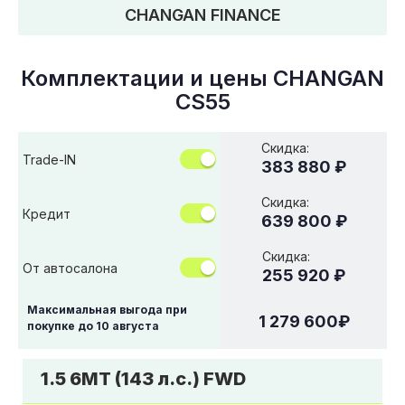
CHANGAN FINANCE
Комплектации и цены
CHANGAN
CS55
Скидка:
Trade-IN
383 880 ₽
Скидка:
Кредит
639 800 ₽
Скидка:
От автосалона
255 920 ₽
Максимальная выгода при
1 279 600
₽
покупке до
10 августа
1.5 6МТ (143 л.с.) FWD