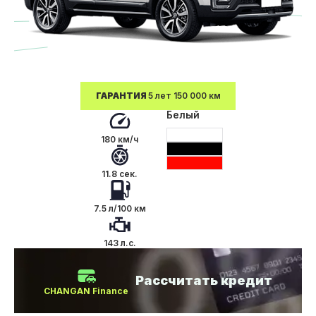
ГАРАНТИЯ
5 лет 150 000 км
Белый
180 км/ч
11.8 сек.
7.5 л/100 км
143 л.с.
Рассчитать кредит
CHANGAN Finance