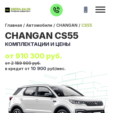
Главная
Автомобили
CHANGAN
CS55
CHANGAN CS55
КОМПЛЕКТАЦИИ И ЦЕНЫ
от
910 300
руб.
от 2 189 900 руб.
10 900
в кредит от
руб/мес.