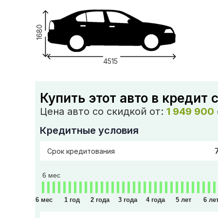
1680
4515
Купить этот авто в кредит 
Цена авто со скидкой от:
1 949 900
Кредитные условия
Срок кредитования
6 мес
6 мес
1 год
2 года
3 года
4 года
5 лет
6 ле