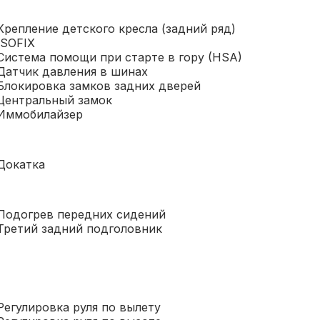
Крепление детского кресла (задний ряд)
ISOFIX
Система помощи при старте в гору (HSA)
Датчик давления в шинах
Блокировка замков задних дверей
Центральный замок
Иммобилайзер
Докатка
Подогрев передних сидений
Третий задний подголовник
Регулировка руля по вылету