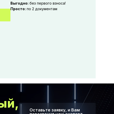
Выгодно:
без первого взноса!
Просто:
по 2 документам
ый,
Оставьте заявку, и Вам