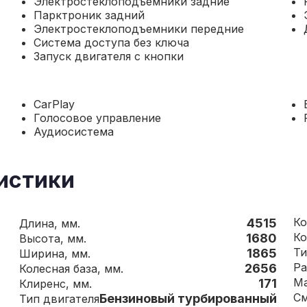
Электростеклоподъемники задние
Парктроник задний
Электростеклоподъемники передние
Система доступа без ключа
Запуск двигателя с кнопки
CarPlay
Голосовое управление
Аудиосистема
истики
4515
Длина, мм.
1680
Высота, мм.
Ти
1865
Ширина, мм.
Ра
2656
Колесная база, мм.
171
Клиренс, мм.
См
Бензиновый турбированный
Тип двигателя