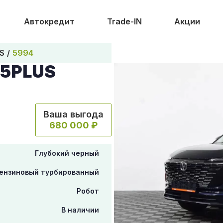
Автокредит
Trade-IN
Акции
S
5994
55PLUS
Ваша выгода
680 000 ₽
Глубокий черный
ензиновый турбированный
Робот
В наличии