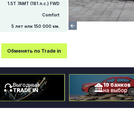
1.5T 7AMT (181 л.с.) FWD
Comfort
5 лет или 150 000 км.
Обменять по Trade in
Выгодный
19 банков
TRADE IN
на выбор