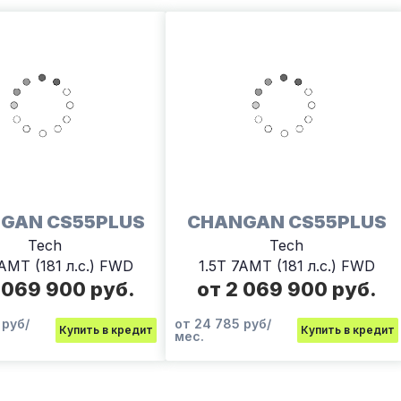
GAN CS55PLUS
CHANGAN CS55PLUS
Tech
Tech
7AMT (181 л.с.) FWD
1.5T 7AMT (181 л.с.) FWD
 069 900 руб.
от 2 069 900 руб.
 руб/
от 24 785 руб/
Купить в кредит
Купить в кредит
мес.