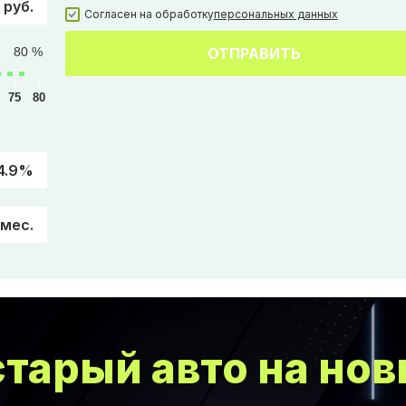
 руб.
Согласен на обработку
персональных данных
80 %
ОТПРАВИТЬ
75
80
4.9%
/мес.
тарый авто на нов