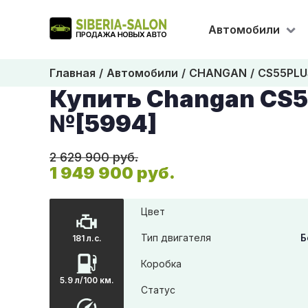
Автомобили
Главная
Автомобили
CHANGAN
CS55PLU
Купить Changan CS
№[5994]
2 629 900 руб.
1 949 900 руб.
Цвет
Тип двигателя
Б
181 л.с.
Коробка
5.9 л/100 км.
Статус