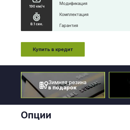
Модификация
190 км/ч
Комплектация
8.1 сек.
Гарантия
Купить в кредит
Зимняя резина
в подарок
Опции