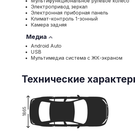
Мультифункциональное рулевое колесо
Электропривод зеркал
Электронная приборная панель
Климат-контроль 1-зонный
Камера задняя
Медиа
Android Auto
USB
Мультимедиа система с ЖК-экраном
Технические характер
1865