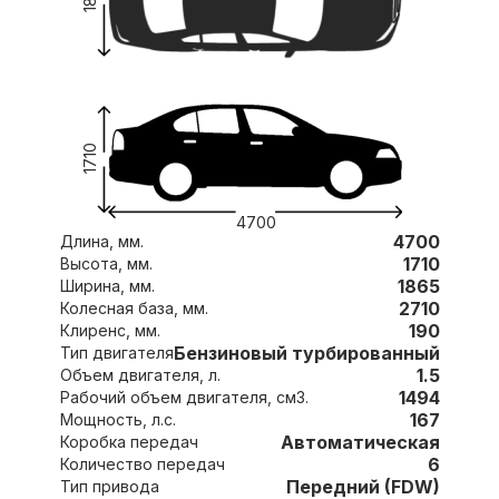
1710
4700
4700
Длина, мм.
1710
Высота, мм.
1865
Ширина, мм.
2710
Колесная база, мм.
190
Клиренс, мм.
Бензиновый турбированный
Тип двигателя
1.5
Объем двигателя, л.
1494
Рабочий объем двигателя, см3.
167
Мощность, л.с.
Автоматическая
Коробка передач
6
Количество передач
Передний (FDW)
Тип привода