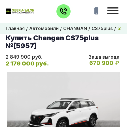
Главная
Автомобили
CHANGAN
CS75plus
595
Купить Changan CS75plus
№[5957]
2 849 900 руб.
Ваша выгода
670 900 ₽
2 179 000 руб.