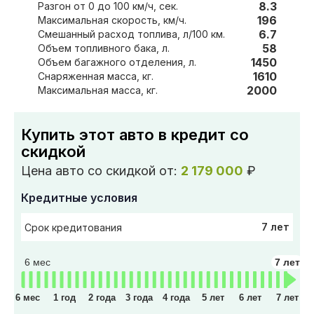
8.3
Разгон от 0 до 100 км/ч, сек.
196
Максимальная скорость, км/ч.
6.7
Смешанный расход топлива, л/100 км.
58
Объем топливного бака, л.
1450
Объем багажного отделения, л.
1610
Снаряженная масса, кг.
2000
Максимальная масса, кг.
Купить этот авто в кредит со
скидкой
Цена авто со скидкой от:
2 179 000
₽
Кредитные условия
7 лет
Срок кредитования
6 мес
7 лет
6 мес
1 год
2 года
3 года
4 года
5 лет
6 лет
7 лет