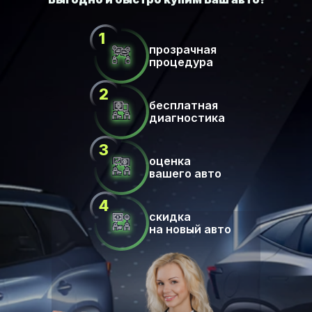
прозрачная
процедура
бесплатная
диагностика
оценка
вашего авто
скидка
на новый авто