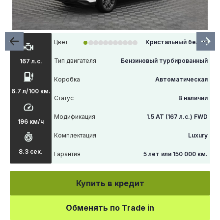
Цвет
Кристальный белый
Тип двигателя
Бензиновый турбированный
167 л.с.
Коробка
Автоматическая
6.7 л/100 км.
Статус
В наличии
Модификация
1.5 AT (167 л.с.) FWD
196 км/ч
Комплектация
Luxury
8.3 сек.
Гарантия
5 лет или 150 000 км.
Купить в кредит
Обменять по Trade in