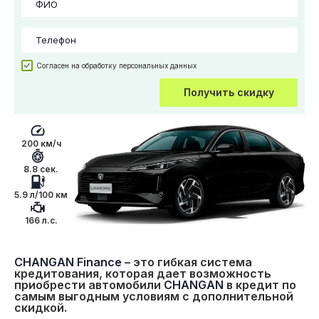
Согласен на обработку персональных данных
Получить скидку
200 км/ч
8.8 сек.
5.9 л/100 км
166 л.с.
CHANGAN Finance
– это гибкая система
кредитования, которая дает возможность
приобрести автомобили
CHANGAN
в кредит по
самым выгодным условиям с дополнительной
скидкой.