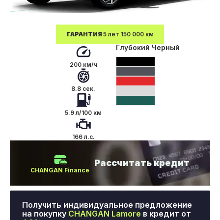
ГАРАНТИЯ
5 лет 150 000 км
Глубокий Черный
200 км/ч
8.8 сек.
5.9 л/100 км
166 л.с.
Рассчитать кредит
CHANGAN Finance
Получить индивидуальное предложение
на покупку
CHANGAN Lamore
в кредит от