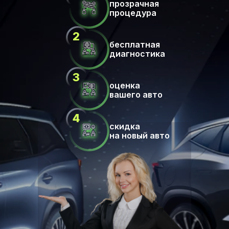
прозрачная
процедура
бесплатная
диагностика
оценка
вашего авто
скидка
на новый авто