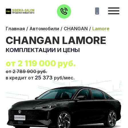
Главная
Автомобили
CHANGAN
Lamore
CHANGAN LAMORE
КОМПЛЕКТАЦИИ И ЦЕНЫ
от
2 119 000
руб.
от 2 789 900 руб.
25 373
в кредит от
руб/мес.