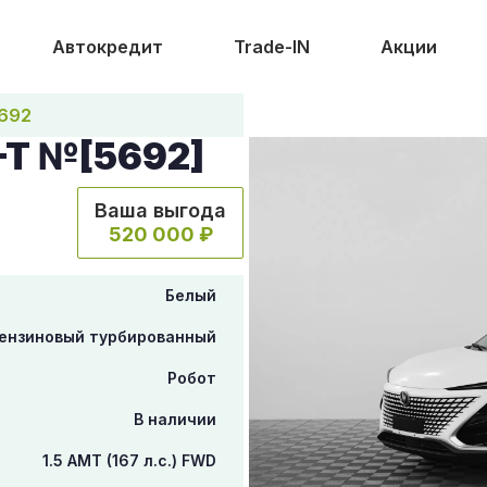
Автокредит
Trade-IN
Акции
692
-T №[5692]
Ваша выгода
520 000 ₽
Белый
ензиновый турбированный
Робот
В наличии
1.5 AMT (167 л.с.) FWD