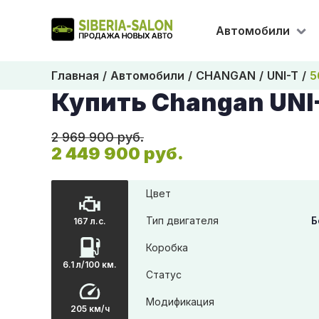
Автомобили
Главная
Автомобили
CHANGAN
UNI-T
5
Купить Changan UNI
2 969 900 руб.
2 449 900 руб.
Цвет
Тип двигателя
Б
167 л.с.
Коробка
6.1 л/100 км.
Статус
Модификация
205 км/ч