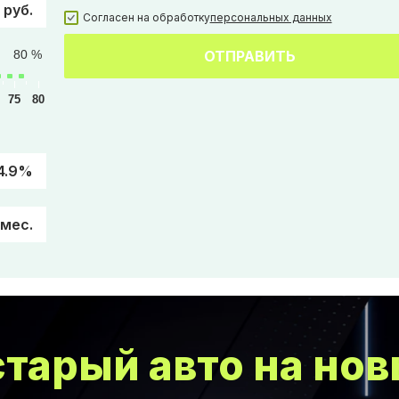
 руб.
Согласен на обработку
персональных данных
80 %
ОТПРАВИТЬ
75
80
4.9%
/мес.
тарый авто на нов