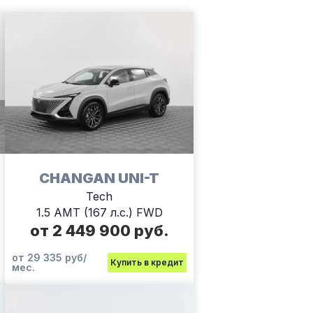
CHANGAN UNI-T
Tech
1.5 AMT (167 л.с.) FWD
от 2 449 900 руб.
от 29 335 руб/
Купить в кредит
мес.