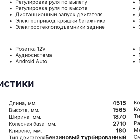
Регулировка руля по вылету
Регулировка руля по высоте
Дистанционный запуск двигателя
Электропривод крышки багажника
Электростеклоподъемники задние
Розетка 12V
Аудиосистема
Android Auto
истики
4515
Длина, мм.
1565
Высота, мм.
Ти
1870
Ширина, мм.
Ра
2710
Колесная база, мм.
180
Клиренс, мм.
См
Бензиновый турбированный
Тип двигателя