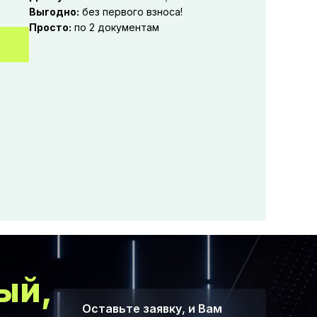
Выгодно:
без первого взноса!
Просто:
по 2 документам
ый,
Оставьте заявку, и Вам