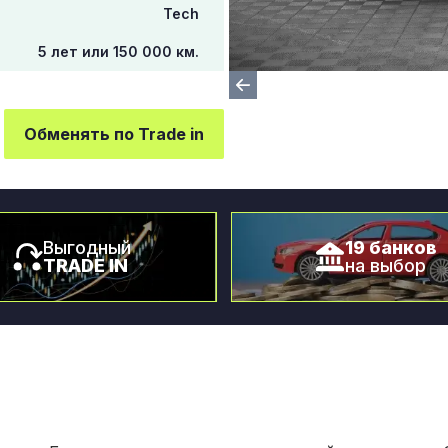
Tech
5 лет или 150 000 км.
Обменять по Trade in
Выгодный
19 банков
TRADE IN
на выбор