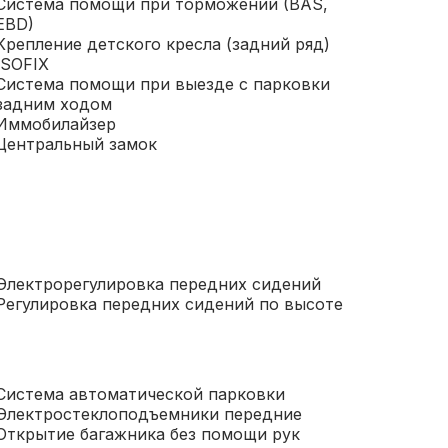
Система помощи при торможении (BAS,
EBD)
Крепление детского кресла (задний ряд)
ISOFIX
Система помощи при выезде с парковки
задним ходом
Иммобилайзер
Центральный замок
Электрорегулировка передних сидений
Регулировка передних сидений по высоте
Система автоматической парковки
Электростеклоподъемники передние
Открытие багажника без помощи рук