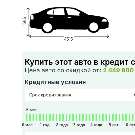
1565
4515
Купить этот авто в кредит 
Цена авто со скидкой от:
2 449 900
Кредитные условия
Срок кредитования
6 мес
6 мес
1 год
2 года
3 года
4 года
5 лет
6 ле