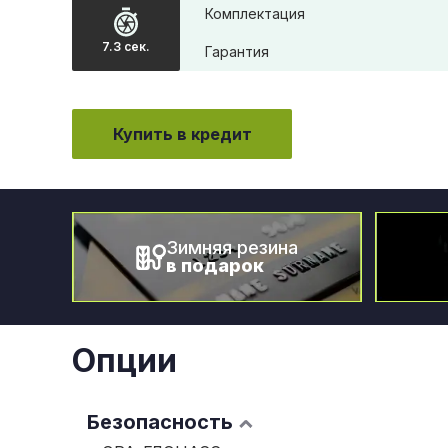
Комплектация
7.3 сек.
Гарантия
Купить в кредит
Зимняя резина
в подарок
Опции
Безопасность