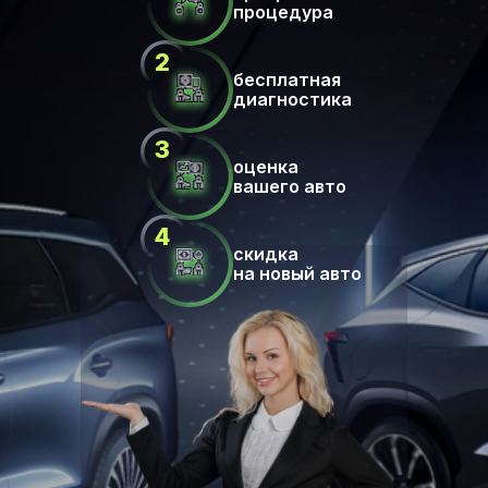
процедура
бесплатная
диагностика
оценка
вашего авто
скидка
на новый авто