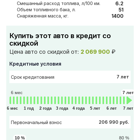
6.2
Смешанный расход топлива, л/100 км.
51
Объем топливного бака, л.
1400
Снаряженная масса, кг.
Купить этот авто в кредит со
скидкой
Цена авто со скидкой от:
2 069 900
₽
Кредитные условия
7 лет
Срок кредитования
6 мес
7 лет
6 мес
1 год
2 года
3 года
4 года
5 лет
6 лет
7 лет
206 990 руб.
Первоначальный взнос
10 %
80 %