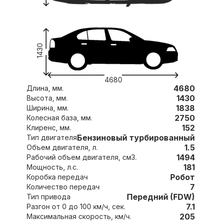
1430
4680
4680
Длина, мм.
1430
Высота, мм.
1838
Ширина, мм.
2750
Колесная база, мм.
152
Клиренс, мм.
Бензиновый турбированный
Тип двигателя
1.5
Объем двигателя, л.
1494
Рабочий объем двигателя, см3.
181
Мощность, л.с.
Робот
Коробка передач
7
Количество передач
Передний (FDW)
Тип привода
7.1
Разгон от 0 до 100 км/ч, сек.
205
Максимальная скорость, км/ч.