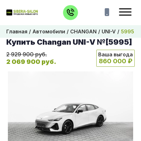
Главная
Автомобили
CHANGAN
UNI-V
5995
Купить Changan UNI-V №[5995]
2 929 900 руб.
Ваша выгода
860 000 ₽
2 069 900 руб.