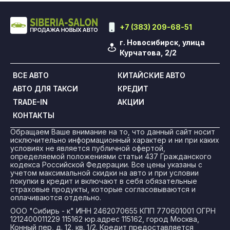
+7 (383) 209-68-51
г. Новосибирск, улица
Курчатова, 2/2
ВСЕ АВТО
КИТАЙСКИЕ АВТО
АВТО ДЛЯ ТАКСИ
КРЕДИТ
TRADE-IN
АКЦИИ
КОНТАКТЫ
Обращаем Ваше внимание на то, что данный сайт носит
исключительно информационный характер и ни при каких
условиях не является публичной офертой,
определяемой положениями статьи 437 Гражданского
кодекса Российской Федерации. Все цены указаны с
учетом максимальной скидки на авто и при условии
покупки в кредит и включают в себя обязательные
страховые продукты, которые согласовываются и
оплачиваются отдельно.
ООО "Сибирь - к" ИНН 2462070655 КПП 770601001 ОГРН
1212400011229 115162 юр.адрес 115162, город Москва,
Конный пер, д. 12, кв. 1/2. Кредит предоставляется