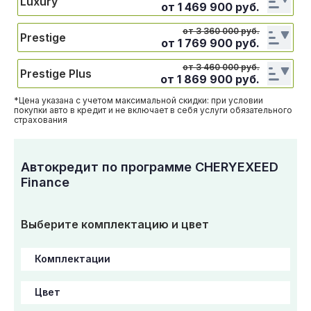
Luxury
от
1 469 900
руб.
от 3 360 000 руб.
Prestige
от
1 769 900
руб.
от 3 460 000 руб.
Prestige Plus
от
1 869 900
руб.
*Цена указана с учетом максимальной скидки: при условии
покупки авто в кредит и не включает в себя услуги обязательного
страхования
Автокредит по программе CHERYEXEED
Finance
Выберите комплектацию и цвет