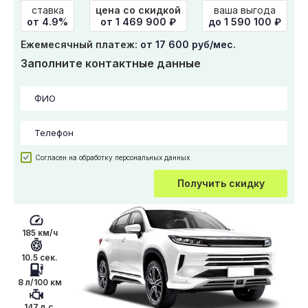
ставка
цена со скидкой
ваша выгода
от 4.9%
от
1 469 900
₽
до 1 590 100 ₽
Ежемесячный платеж:
от 17 600 руб/мес.
Заполните контактные данные
Согласен на обработку персональных данных
Получить скидку
185 км/ч
10.5 сек.
8 л/100 км
147 л.с.