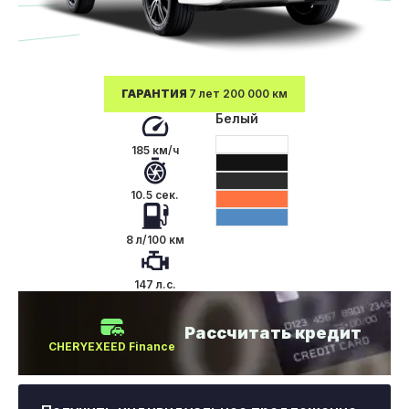
ГАРАНТИЯ
7 лет 200 000 км
Белый
185 км/ч
10.5 сек.
8 л/100 км
147 л.с.
Рассчитать кредит
CHERYEXEED Finance