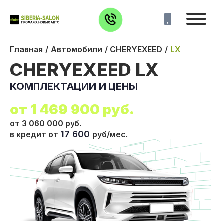
Главная
Автомобили
CHERYEXEED
LX
CHERYEXEED LX
КОМПЛЕКТАЦИИ И ЦЕНЫ
от
1 469 900
руб.
от 3 060 000 руб.
17 600
в кредит от
руб/мес.