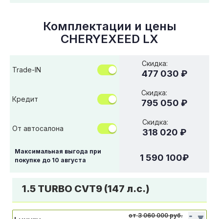
Комплектации и цены
CHERYEXEED LX
Скидка:
Trade-IN
477 030 ₽
Скидка:
Кредит
795 050 ₽
Скидка:
От автосалона
318 020 ₽
Максимальная выгода при
1 590 100
₽
покупке до
10 августа
1.5 TURBO CVT9 (147 л.с.)
от 3 060 000 руб.