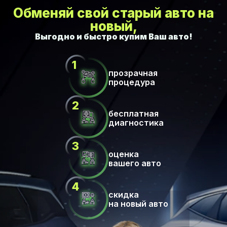
Обменяй свой старый авто на
новый,
прозрачная
процедура
бесплатная
диагностика
оценка
вашего авто
скидка
на новый авто