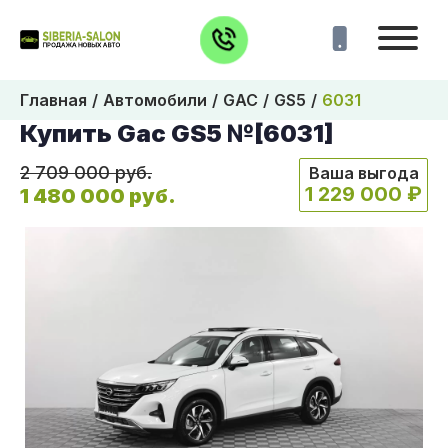
Главная
Автомобили
GAC
GS5
6031
Купить Gac GS5 №[6031]
2 709 000 руб.
Ваша выгода
1 229 000 ₽
1 480 000 руб.