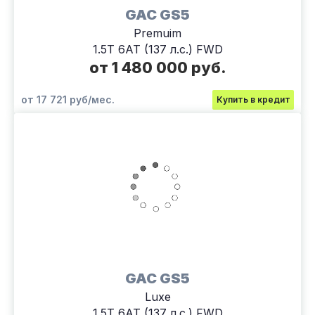
GAC GS5
Premuim
1.5T 6АТ (137 л.с.) FWD
от 1 480 000 руб.
от 17 721 руб/мес.
Купить в кредит
GAC GS5
Luxe
1.5T 6АТ (137 л.с.) FWD