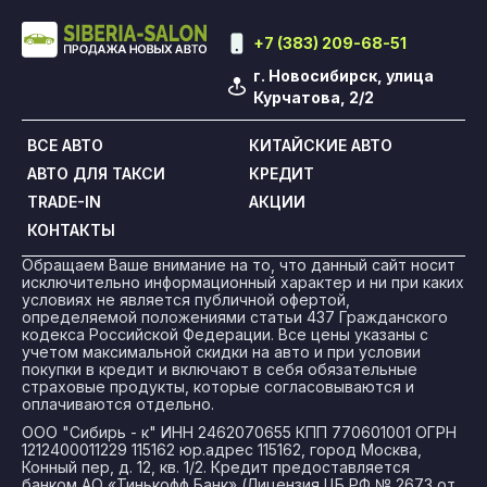
+7 (383) 209-68-51
г. Новосибирск, улица
Курчатова, 2/2
ВСЕ АВТО
КИТАЙСКИЕ АВТО
АВТО ДЛЯ ТАКСИ
КРЕДИТ
TRADE-IN
АКЦИИ
КОНТАКТЫ
Обращаем Ваше внимание на то, что данный сайт носит
исключительно информационный характер и ни при каких
условиях не является публичной офертой,
определяемой положениями статьи 437 Гражданского
кодекса Российской Федерации. Все цены указаны с
учетом максимальной скидки на авто и при условии
покупки в кредит и включают в себя обязательные
страховые продукты, которые согласовываются и
оплачиваются отдельно.
ООО "Сибирь - к" ИНН 2462070655 КПП 770601001 ОГРН
1212400011229 115162 юр.адрес 115162, город Москва,
Конный пер, д. 12, кв. 1/2. Кредит предоставляется
банком АО «Тинькофф Банк» (Лицензия ЦБ РФ № 2673 от