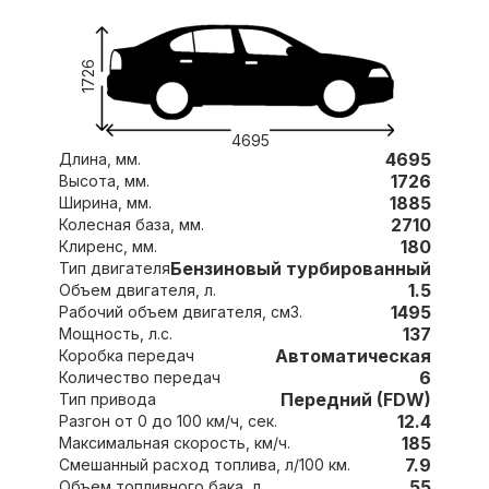
1726
4695
4695
Длина, мм.
1726
Высота, мм.
1885
Ширина, мм.
2710
Колесная база, мм.
180
Клиренс, мм.
Бензиновый турбированный
Тип двигателя
1.5
Объем двигателя, л.
1495
Рабочий объем двигателя, см3.
137
Мощность, л.с.
Автоматическая
Коробка передач
6
Количество передач
Передний (FDW)
Тип привода
12.4
Разгон от 0 до 100 км/ч, сек.
185
Максимальная скорость, км/ч.
7.9
Смешанный расход топлива, л/100 км.
55
Объем топливного бака, л.