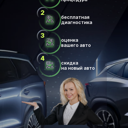
бесплатная
диагностика
оценка
вашего авто
скидка
на новый авто