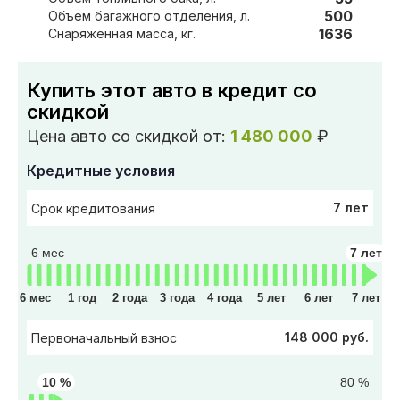
500
Объем багажного отделения, л.
1636
Снаряженная масса, кг.
Купить этот авто в кредит со
скидкой
Цена авто со скидкой от:
1 480 000
₽
Кредитные условия
7 лет
Срок кредитования
6 мес
7 лет
6 мес
1 год
2 года
3 года
4 года
5 лет
6 лет
7 лет
148 000 руб.
Первоначальный взнос
10 %
80 %