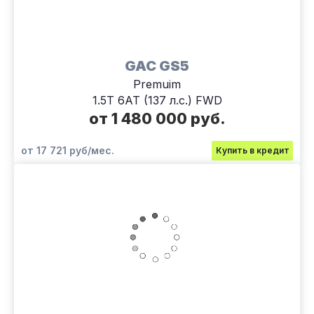
GAC GS5
Premuim
1.5T 6АТ (137 л.с.) FWD
от 1 480 000 руб.
от 17 721 руб/мес.
Купить в кредит