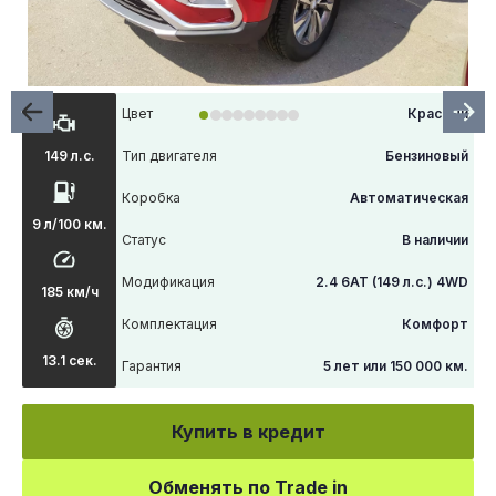
Цвет
Красный
Тип двигателя
Бензиновый
149 л.с.
Коробка
Автоматическая
9 л/100 км.
Статус
В наличии
Модификация
2.4 6АТ (149 л.с.) 4WD
185 км/ч
Комплектация
Комфорт
13.1 сек.
Гарантия
5 лет или 150 000 км.
Купить в кредит
Обменять по Trade in