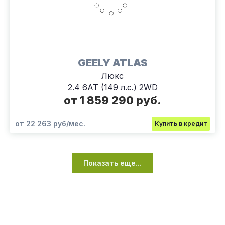
GEELY ATLAS
Люкс
2.4 6АТ (149 л.с.) 2WD
от 1 859 290 руб.
от 22 263 руб/мес.
Купить в кредит
Показать еще...