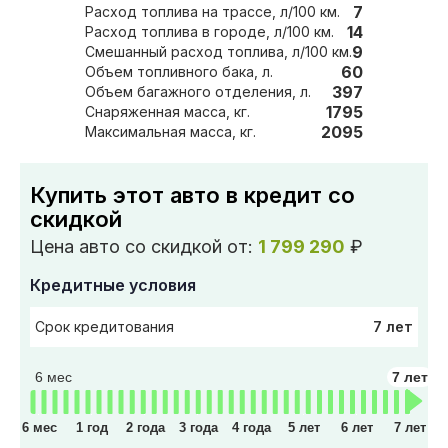
7
Расход топлива на трассе, л/100 км.
14
Расход топлива в городе, л/100 км.
9
Смешанный расход топлива, л/100 км.
60
Объем топливного бака, л.
397
Объем багажного отделения, л.
1795
Снаряженная масса, кг.
2095
Максимальная масса, кг.
Купить этот авто в кредит со
скидкой
Цена авто со скидкой от:
1 799 290
₽
Кредитные условия
7 лет
Срок кредитования
6 мес
7 лет
6 мес
1 год
2 года
3 года
4 года
5 лет
6 лет
7 лет