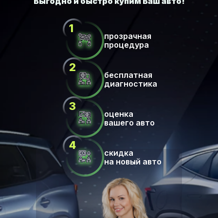
прозрачная
процедура
бесплатная
диагностика
оценка
вашего авто
скидка
на новый авто