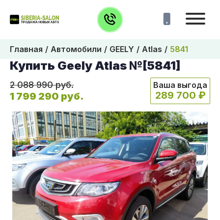
Главная
Автомобили
GEELY
Atlas
5841
Купить Geely Atlas №[5841]
2 088 990 руб.
Ваша выгода
289 700 ₽
1 799 290 руб.