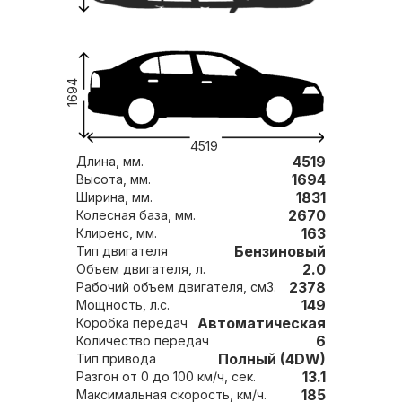
1694
4519
4519
Длина, мм.
1694
Высота, мм.
1831
Ширина, мм.
2670
Колесная база, мм.
163
Клиренс, мм.
Бензиновый
Тип двигателя
2.0
Объем двигателя, л.
2378
Рабочий объем двигателя, см3.
149
Мощность, л.с.
Автоматическая
Коробка передач
6
Количество передач
Полный (4DW)
Тип привода
13.1
Разгон от 0 до 100 км/ч, сек.
185
Максимальная скорость, км/ч.