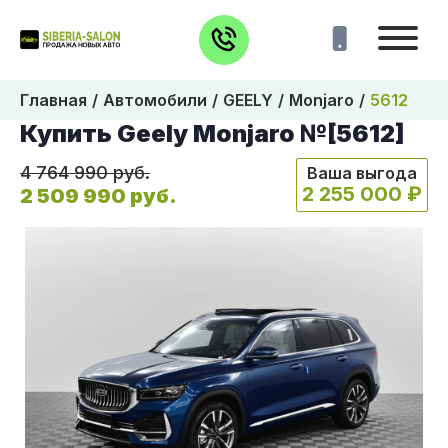
Главная
Автомобили
GEELY
Monjaro
5612
Купить Geely Monjaro №[5612]
4 764 990 руб.
Ваша выгода
2 255 000 ₽
2 509 990 руб.