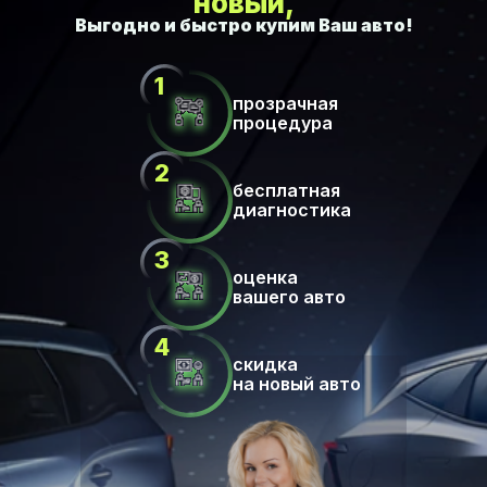
новый,
прозрачная
процедура
бесплатная
диагностика
оценка
вашего авто
скидка
на новый авто