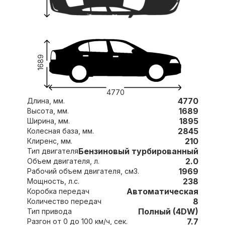
1689
4770
4770
Длина, мм.
1689
Высота, мм.
1895
Ширина, мм.
2845
Колесная база, мм.
210
Клиренс, мм.
Бензиновый турбированный
Тип двигателя
2.0
Объем двигателя, л.
1969
Рабочий объем двигателя, см3.
238
Мощность, л.с.
Автоматическая
Коробка передач
8
Количество передач
Полный (4DW)
Тип привода
7.7
Разгон от 0 до 100 км/ч, сек.