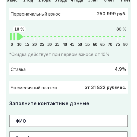
6 мес
1 год
2 года
3 года
4 года
5 лет
6 лет
7 лет
250 999 руб.
Первоначальный взнос
10 %
80 %
0
10
15
20
25
30
35
40
45
50
55
60
65
70
75
80
*Скидка действует при первом взносе от 10%
4.9%
Ставка
от 31 822 руб/мес.
Ежемесячный платеж
Заполните контактные данные