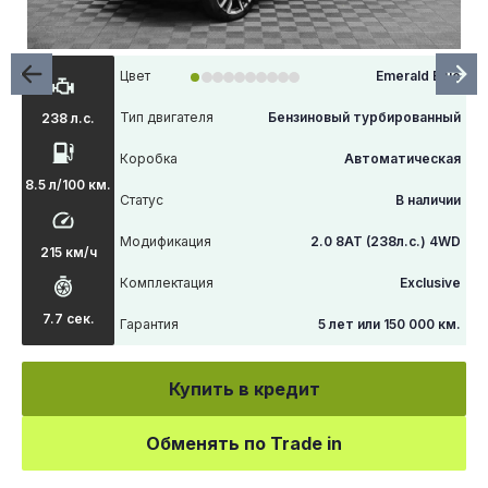
Цвет
Emerald Blue
Тип двигателя
Бензиновый турбированный
238 л.с.
Коробка
Автоматическая
8.5 л/100 км.
Статус
В наличии
Модификация
2.0 8AT (238л.с.) 4WD
215 км/ч
Комплектация
Exclusive
7.7 сек.
Гарантия
5 лет или 150 000 км.
Купить в кредит
Обменять по Trade in