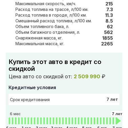
215
Максимальная скорость, км/ч.
7.3
Расход топлива на трассе, л/100 км.
11.3
Расход топлива в городе, л/100 км.
8.5
Смешанный расход топлива, л/100 км.
62
Объем топливного бака, л.
562
Объем багажного отделения, л.
1855
Снаряженная масса, кг.
2265
Максимальная масса, кг.
Купить этот авто в кредит со
скидкой
Цена авто со скидкой от:
2 509 990
₽
Кредитные условия
7 лет
Срок кредитования
6 мес
7 лет