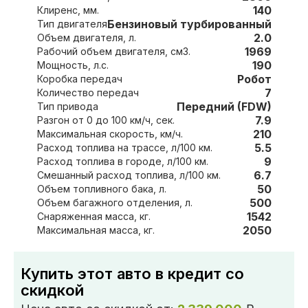
140
Клиренс, мм.
Бензиновый турбированный
Тип двигателя
2.0
Объем двигателя, л.
1969
Рабочий объем двигателя, см3.
190
Мощность, л.с.
Робот
Коробка передач
7
Количество передач
Передний (FDW)
Тип привода
7.9
Разгон от 0 до 100 км/ч, сек.
210
Максимальная скорость, км/ч.
5.5
Расход топлива на трассе, л/100 км.
9
Расход топлива в городе, л/100 км.
6.7
Смешанный расход топлива, л/100 км.
50
Объем топливного бака, л.
500
Объем багажного отделения, л.
1542
Снаряженная масса, кг.
2050
Максимальная масса, кг.
Купить этот авто в кредит со
скидкой