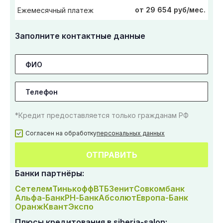
от 29 654 руб/мес.
Ежемесячный платеж
Заполните контактные данные
*Кредит предоставляется только гражданам РФ
Согласен на обработку
персональных данных
ОТПРАВИТЬ
Банки партнёры:
Сетелем
Тинькофф
ВТБ
Зенит
Совкомбанк
Альфа-Банк
РН-Банк
Абсолют
Европа-Банк
Оранж
Квант
Экспо
Плюсы кредитования в siberia-salon: