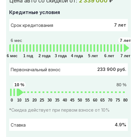
Цена авто со скидкой от:
2 339 000
₽
Кредитные условия
7 лет
Срок кредитования
6 мес
7 лет
6 мес
1 год
2 года
3 года
4 года
5 лет
6 лет
7 лет
233 900 руб.
Первоначальный взнос
10 %
80 %
0
10
15
20
25
30
35
40
45
50
55
60
65
70
75
80
*Скидка действует при первом взносе от 10%
4.9%
Ставка