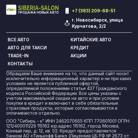
+7 (383) 209-68-51
г. Новосибирск, улица
Курчатова, 2/2
ВСЕ АВТО
КИТАЙСКИЕ АВТО
АВТО ДЛЯ ТАКСИ
КРЕДИТ
TRADE-IN
АКЦИИ
КОНТАКТЫ
Обращаем Ваше внимание на то, что данный сайт носит
исключительно информационный характер и ни при каких
условиях не является публичной офертой,
определяемой положениями статьи 437 Гражданского
кодекса Российской Федерации. Все цены указаны с
учетом максимальной скидки на авто и при условии
покупки в кредит и включают в себя обязательные
страховые продукты, которые согласовываются и
оплачиваются отдельно.
ООО "Сибирь - к" ИНН 2462070655 КПП 770601001 ОГРН
1212400011229 115162 юр.адрес 115162, город Москва,
Конный пер, д. 12, кв. 1/2. Кредит предоставляется
банком АО «Тинькофф Банк» (Лицензия ЦБ РФ № 2673 от