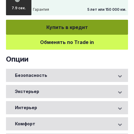
7.9 сек.
Гарантия
5 лет или 150 000 км.
Купить в кредит
Обменять по Trade in
Опции
Безопасность
Экстерьер
Интерьер
Комфорт