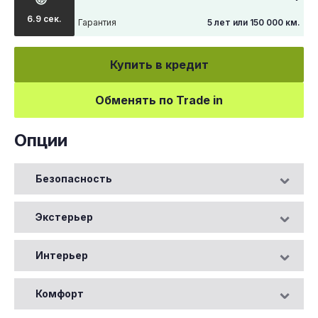
6.9 сек.
Гарантия
5 лет или 150 000 км.
Купить в кредит
Обменять по Trade in
Опции
Безопасность
Экстерьер
Интерьер
Комфорт