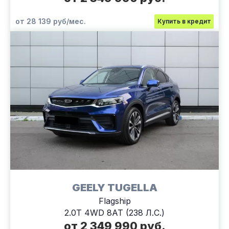
от 28 139 руб/мес.
Купить в кредит
GEELY TUGELLA
Flagship
2.0T 4WD 8AT (238 Л.С.)
от 2 349 990 руб.