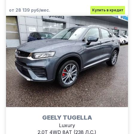
от 28 139 руб/мес.
Купить в кредит
GEELY TUGELLA
Luxury
2.0T 4WD 8AT (238 Л.С.)