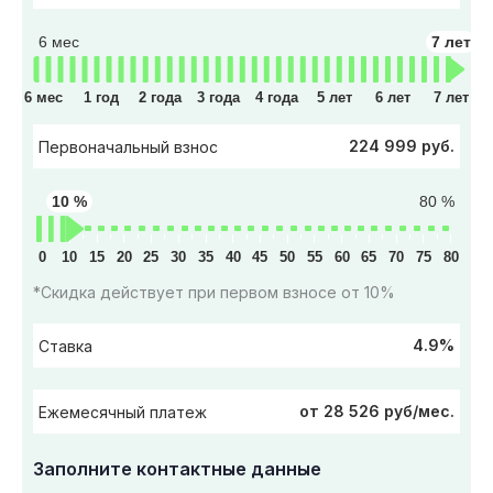
6 мес
7 лет
6 мес
1 год
2 года
3 года
4 года
5 лет
6 лет
7 лет
224 999 руб.
Первоначальный взнос
10 %
80 %
0
10
15
20
25
30
35
40
45
50
55
60
65
70
75
80
*Скидка действует при первом взносе от 10%
4.9%
Ставка
от 28 526 руб/мес.
Ежемесячный платеж
Заполните контактные данные