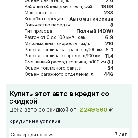
2.0
Объем двигателя, л.
1969
Рабочий объем двигателя, см3.
238
Мощность, л.с.
Автоматическая
Коробка передач
8
Количество передач
Полный (4DW)
Тип привода
6.9
Разгон от 0 до 100 км/ч, сек.
210
Максимальная скорость, км/ч.
6.3
Расход топлива на трассе, л/100 км.
11.4
Расход топлива в городе, л/100 км.
8.1
Смешанный расход топлива, л/100 км.
54
Объем топливного бака, л.
446
Объем багажного отделения, л.
Купить этот авто в кредит со
скидкой
Цена авто со скидкой от:
2 249 990
₽
Кредитные условия
7 лет
Срок кредитования