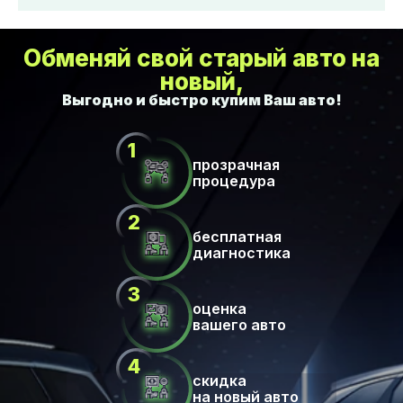
Обменяй свой старый авто на
новый,
прозрачная
процедура
бесплатная
диагностика
оценка
вашего авто
скидка
на новый авто