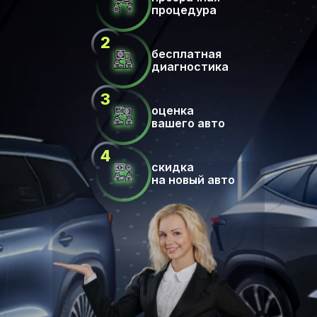
процедура
бесплатная
диагностика
оценка
вашего авто
скидка
на новый авто