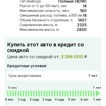
Полный (4DW)
Тип привода
14
Разгон от 0 до 100 км/ч, сек.
180
Максимальная скорость, км/ч.
14
Смешанный расход топлива, л/100 км.
1457
Объем багажного отделения, л.
2325
Снаряженная масса, кг.
2850
Максимальная масса, кг.
Купить этот авто в кредит со
скидкой
Цена авто со скидкой от:
2 286 000
₽
Кредитные условия
7 лет
Срок кредитования
6 мес
7 лет
6 мес
1 год
2 года
3 года
4 года
5 лет
6 лет
7 лет