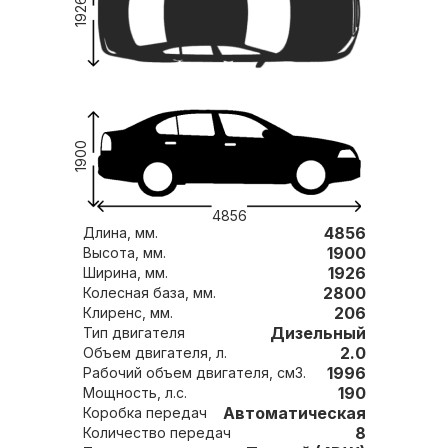
1926
1900
4856
4856
Длина, мм.
1900
Высота, мм.
1926
Ширина, мм.
2800
Колесная база, мм.
206
Клиренс, мм.
Дизельный
Тип двигателя
2.0
Объем двигателя, л.
1996
Рабочий объем двигателя, см3.
190
Мощность, л.с.
Автоматическая
Коробка передач
8
Количество передач