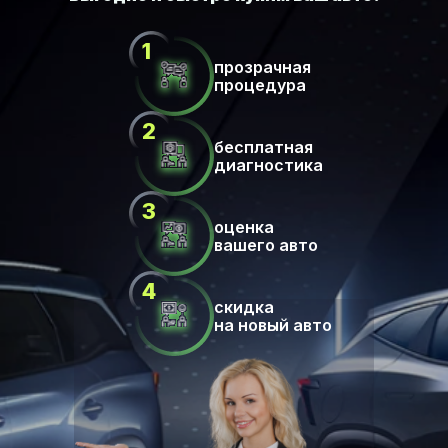
прозрачная
процедура
бесплатная
диагностика
оценка
вашего авто
скидка
на новый авто