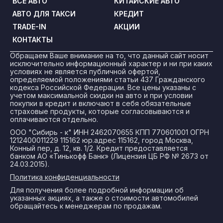
ВСЕ АВТО
КИТАЙСКИЕ АВТО
АВТО ДЛЯ ТАКСИ
КРЕДИТ
TRADE-IN
АКЦИИ
КОНТАКТЫ
Обращаем Ваше внимание на то, что данный сайт носит
исключительно информационный характер и ни при каких
условиях не является публичной офертой,
определяемой положениями статьи 437 Гражданского
кодекса Российской Федерации. Все цены указаны с
учетом максимальной скидки на авто и при условии
покупки в кредит и включают в себя обязательные
страховые продукты, которые согласовываются и
оплачиваются отдельно.
ООО "Сибирь - к" ИНН 2462070655 КПП 770601001 ОГРН
1212400011229 115162 юр.адрес 115162, город Москва,
Конный пер, д. 12, кв. 1/2. Кредит предоставляется
банком АО «Тинькофф Банк» (Лицензия ЦБ РФ № 2673 от
24.03.2015).
Политика конфиденциальности
Для получения более подробной информации об
указанных акциях, а также о стоимости автомобилей
обращайтесь к менеджерам по продажам.