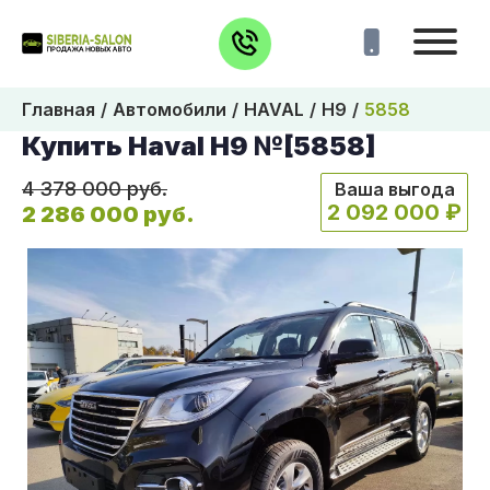
Главная
Автомобили
HAVAL
H9
5858
Купить Haval H9 №[5858]
4 378 000 руб.
Ваша выгода
2 092 000 ₽
2 286 000 руб.