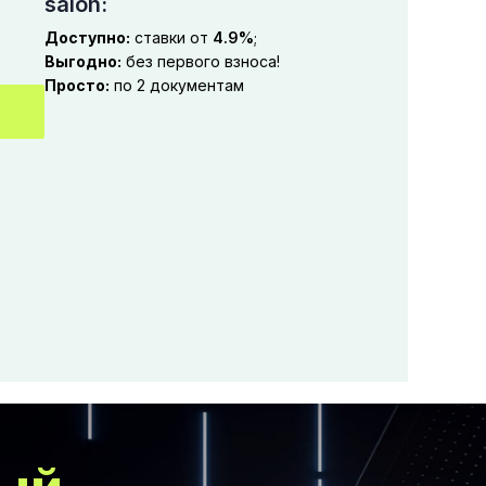
salon:
Доступно:
ставки от
4.9%
;
Выгодно:
без первого взноса!
Просто:
по 2 документам