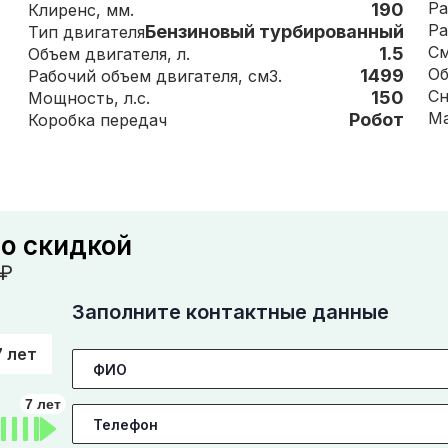
Ра
190
Клиренс, мм.
Ра
Бензиновый турбированный
Тип двигателя
См
1.5
Объем двигателя, л.
1499
Рабочий объем двигателя, см3.
150
Мощность, л.с.
Робот
Коробка передач
со скидкой
₽
Заполните контактные данные
7 лет
7 лет