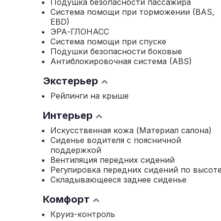
Подушка безопасности пассажира
Система помощи при торможении (BAS,
EBD)
ЭРА-ГЛОНАСС
Система помощи при спуске
Подушки безопасности боковые
Антиблокировочная система (ABS)
Экстерьер
Рейлинги на крыше
Интерьер
Искусственная кожа (Материал салона)
Сиденье водителя с поясничной
поддержкой
Вентиляция передних сидений
Регулировка передних сидений по высот
Складывающееся заднее сиденье
Комфорт
Круиз-контроль