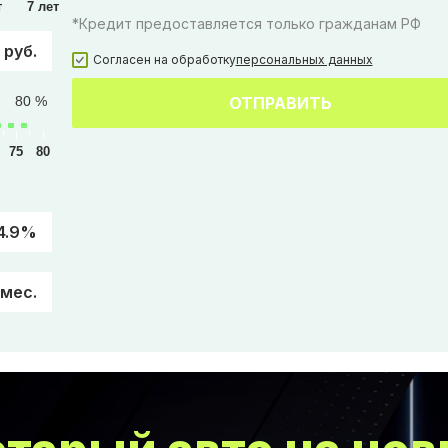
т
7 лет
*Кредит предоставляется только гражданам РФ
 руб.
Согласен на обработку
персональных данных
80 %
ОТПРАВИТЬ
75
80
4.9%
/мес.