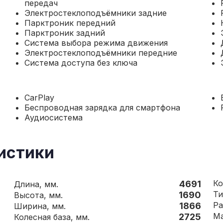
передач
Электростеклоподъёмники задние
Парктроник передний
Парктроник задний
Система выбора режима движения
Электростеклоподъёмники передние
Система доступа без ключа
CarPlay
Беспроводная зарядка для смартфона
Аудиосистема
истики
4691
Длина, мм.
Ти
1690
Высота, мм.
Ра
1866
Ширина, мм.
2725
Колесная база, мм.