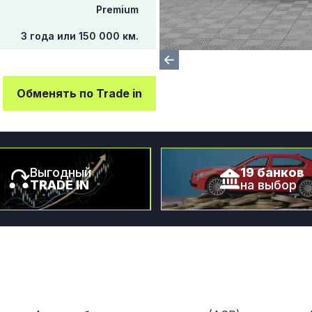
Premium
3 года или 150 000 км.
Обменять по Trade in
Выгодный
19 банков
TRADE IN
на выбор