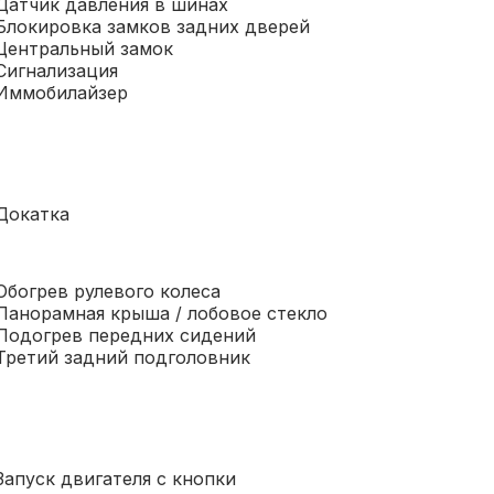
Датчик давления в шинах
Блокировка замков задних дверей
Центральный замок
Сигнализация
Иммобилайзер
Докатка
Обогрев рулевого колеса
Панорамная крыша / лобовое стекло
Подогрев передних сидений
Третий задний подголовник
Запуск двигателя с кнопки