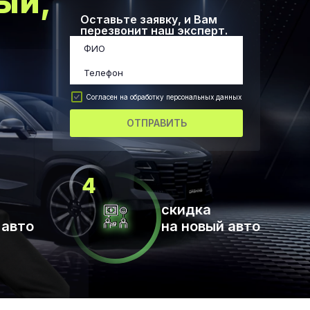
ый,
Оставьте заявку, и Вам
перезвонит наш эксперт.
Согласен на обработку персональных данных
ОТПРАВИТЬ
скидка
 авто
на новый авто