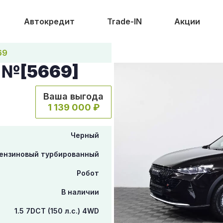
Автокредит
Trade-IN
Акции
69
 №[5669]
Ваша выгода
1 139 000 ₽
Черный
ензиновый турбированный
Робот
В наличии
1.5 7DCT (150 л.с.) 4WD