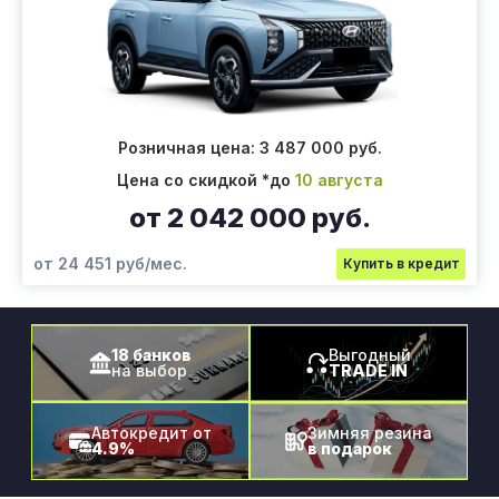
Розничная цена: 3 487 000 руб.
Цена со скидкой *до
10 августа
от 2 042 000 руб.
от 24 451 руб/мес.
Купить в кредит
18 банков
Выгодный
на выбор
TRADE IN
Автокредит от
Зимняя резина
4.9%
в подарок