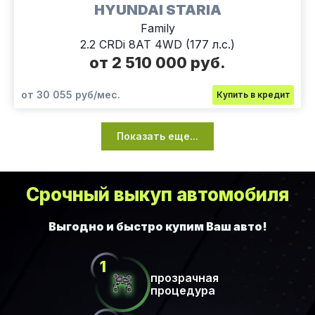
HYUNDAI STARIA
Family
2.2 CRDi 8AT 4WD (177 л.с.)
от 2 510 000 руб.
от 30 055 руб/мес.
Купить в кредит
Показать еще...
Срочный выкуп автомобиля
прозрачная
процедура