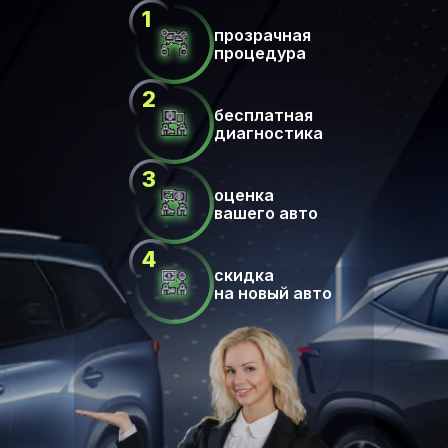
прозрачная
процедура
бесплатная
диагностика
оценка
вашего авто
скидка
на новый авто