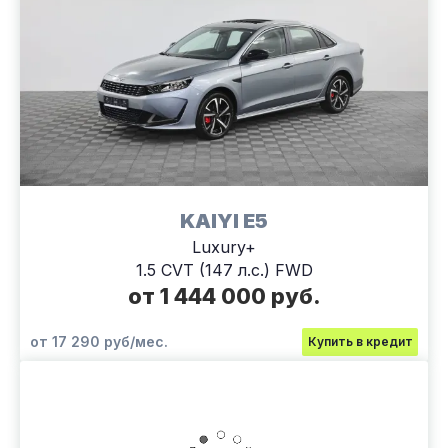
KAIYI E5
Luxury+
1.5 CVT (147 л.с.) FWD
от 1 444 000 руб.
от 17 290 руб/мес.
Купить в кредит