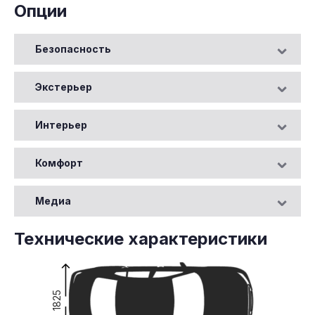
Опции
Безопасность
Экстерьер
Интерьер
Комфорт
Медиа
Технические характеристики
1825