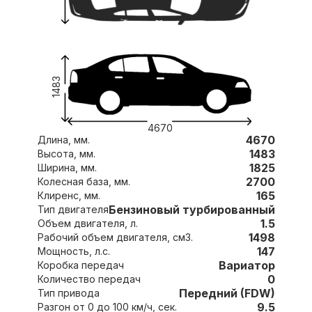
1483
4670
4670
Длина, мм.
1483
Высота, мм.
1825
Ширина, мм.
2700
Колесная база, мм.
165
Клиренс, мм.
Бензиновый турбированный
Тип двигателя
1.5
Объем двигателя, л.
1498
Рабочий объем двигателя, см3.
147
Мощность, л.с.
Вариатор
Коробка передач
0
Количество передач
Передний (FDW)
Тип привода
9.5
Разгон от 0 до 100 км/ч, сек.