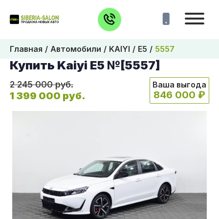
Главная
Автомобили
KAIYI
E5
5557
Купить Kaiyi E5 №[5557]
2 245 000 руб.
Ваша выгода
846 000 ₽
1 399 000 руб.