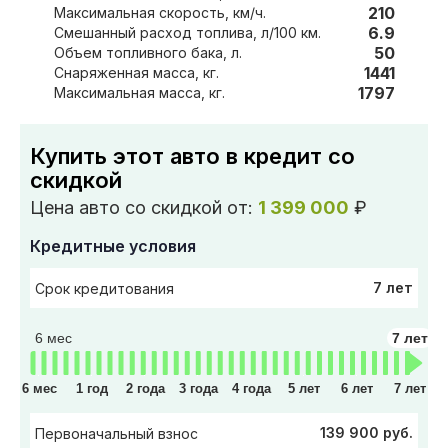
210
Максимальная скорость, км/ч.
6.9
Смешанный расход топлива, л/100 км.
50
Объем топливного бака, л.
1441
Снаряженная масса, кг.
1797
Максимальная масса, кг.
Купить этот авто в кредит со
скидкой
Цена авто со скидкой от:
1 399 000
₽
Кредитные условия
7 лет
Срок кредитования
6 мес
7 лет
6 мес
1 год
2 года
3 года
4 года
5 лет
6 лет
7 лет
139 900 руб.
Первоначальный взнос