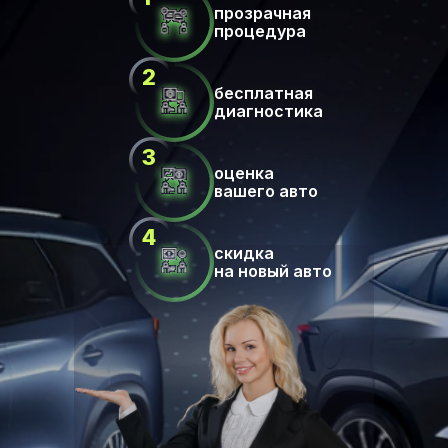
прозрачная
процедура
бесплатная
диагностика
оценка
вашего авто
скидка
на новый авто