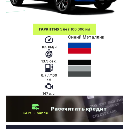
ГАРАНТИЯ
5 лет 100 000 км
Синий Металлик
165 км/ч
13.9 сек.
6.7 л/100
км
147 л.с.
Рассчитать кредит
KAIYI Finance