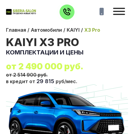
Главная
Автомобили
KAIYI
X3 Pro
KAIYI X3 PRO
КОМПЛЕКТАЦИИ И ЦЕНЫ
от
2 490 000
руб.
от 2 514 900 руб.
29 815
в кредит от
руб/мес.