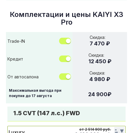
Комплектации и цены
KAIYI X3
Pro
Скидка:
Trade-IN
7 470 ₽
Скидка:
Кредит
12 450 ₽
Скидка:
От автосалона
4 980 ₽
Максимальная выгода при
24 900
₽
покупке до
17 августа
1.5 CVT (147 л.с.) FWD
от 2 514 900 руб.
Luxury