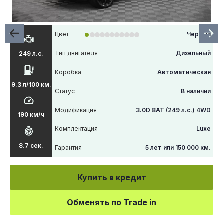
Цвет
Черный
Тип двигателя
Дизельный
249 л.с.
Коробка
Автоматическая
9.3 л/100 км.
Статус
В наличии
Модификация
3.0D 8AT (249 л.с.) 4WD
190 км/ч
Комплектация
Luxe
8.7 сек.
Гарантия
5 лет или 150 000 км.
Купить в кредит
Обменять по Trade in