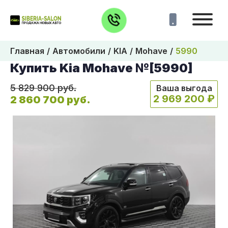
Главная
Автомобили
KIA
Mohave
5990
Купить Kia Mohave №[5990]
5 829 900 руб.
Ваша выгода
2 969 200 ₽
2 860 700 руб.