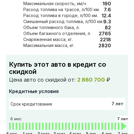
190
Максимальная скорость, км/ч.
7.6
Расход топлива на трассе, л/100 км.
12.4
Расход топлива в городе, л/100 км.
9.3
Смешанный расход топлива, л/100 км.
82
Объем топливного бака, л.
2765
Объем багажного отделения, л.
2218
Снаряженная масса, кг.
2820
Максимальная масса, кг.
Купить этот авто в кредит со
скидкой
Цена авто со скидкой от:
2 860 700
₽
Кредитные условия
7 лет
Срок кредитования
6 мес
7 лет
6 мес
1 год
2 года
3 года
4 года
5 лет
6 лет
7 лет