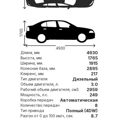
1765
4930
4930
Длина, мм.
1765
Высота, мм.
1915
Ширина, мм.
2895
Колесная база, мм.
217
Клиренс, мм.
Дизельный
Тип двигателя
3.0
Объем двигателя, л.
2959
Рабочий объем двигателя, см3.
249
Мощность, л.с.
Автоматическая
Коробка передач
8
Количество передач
Полный (4DW)
Тип привода
8.7
Разгон от 0 до 100 км/ч, сек.