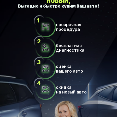
новый,
прозрачная
процедура
бесплатная
диагностика
оценка
вашего авто
скидка
на новый авто