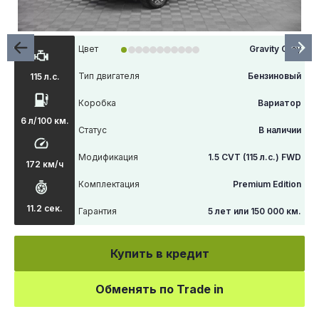
Цвет
Gravity Gray
Тип двигателя
Бензиновый
115 л.с.
Коробка
Вариатор
6 л/100 км.
Статус
В наличии
Модификация
1.5 CVT (115 л.с.) FWD
172 км/ч
Комплектация
Premium Edition
11.2 сек.
Гарантия
5 лет или 150 000 км.
Купить в кредит
Обменять по Trade in