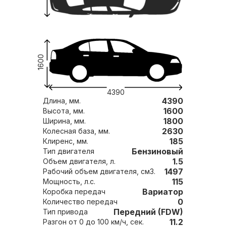
1600
4390
4390
Длина, мм.
1600
Высота, мм.
1800
Ширина, мм.
2630
Колесная база, мм.
185
Клиренс, мм.
Бензиновый
Тип двигателя
1.5
Объем двигателя, л.
1497
Рабочий объем двигателя, см3.
115
Мощность, л.с.
Вариатор
Коробка передач
0
Количество передач
Передний (FDW)
Тип привода
11.2
Разгон от 0 до 100 км/ч, сек.