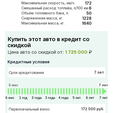
172
Максимальная скорость, км/ч.
6
Смешанный расход топлива, л/100 км.
50
Объем топливного бака, л.
1228
Снаряженная масса, кг.
1640
Максимальная масса, кг.
Купить этот авто в кредит со
скидкой
Цена авто со скидкой от:
1 725 000
₽
Кредитные условия
7 лет
Срок кредитования
6 мес
7 лет
6 мес
1 год
2 года
3 года
4 года
5 лет
6 лет
7 лет
172 500 руб.
Первоначальный взнос