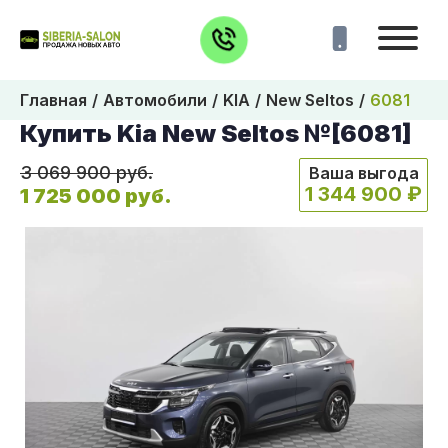
Главная
Автомобили
KIA
New Seltos
6081
Купить Kia New Seltos №[6081]
3 069 900 руб.
Ваша выгода
1 344 900 ₽
1 725 000 руб.