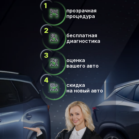
прозрачная
процедура
бесплатная
диагностика
оценка
вашего авто
скидка
на новый авто