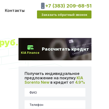
+7 (383) 209-68-51
Контакты
Заказать обратный звонок
руб.
Рассчитать кредит
KIA Finance
Получить индивидуальное
предложение на покупку
KIA
Sorento New
в кредит от
4.9%