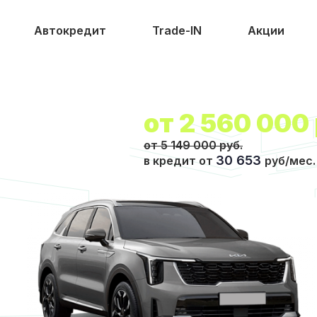
Автокредит
Trade-IN
Акции
от
2 560 000
от 5 149 000 руб.
30 653
в кредит от
руб/мес.