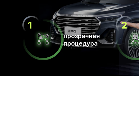
прозрачная
процедура