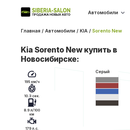
Автомобили
Главная
Автомобили
KIA
Sorento New
Kia Sorento New купить в
Новосибирске:
Серый
195 км/ч
10.3 сек.
8.9 л/100
км
179 л.с.