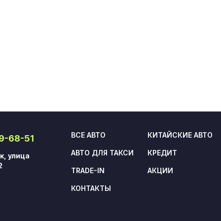
ВСЕ АВТО
КИТАЙСКИЕ АВТО
09-68-51
АВТО ДЛЯ ТАКСИ
КРЕДИТ
к, улица
2
TRADE-IN
АКЦИИ
КОНТАКТЫ