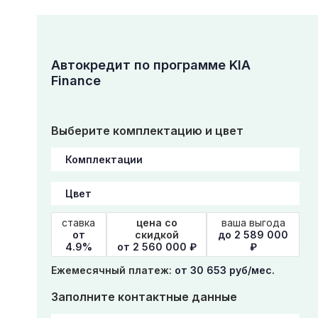
Автокредит по программе KIA
Finance
Выберите комплектацию и цвет
ставка
цена со
ваша выгода
от
скидкой
до 2 589 000
4.9%
от
2 560 000
₽
₽
Ежемесячный платеж:
от 30 653 руб/мес.
Заполните контактные данные