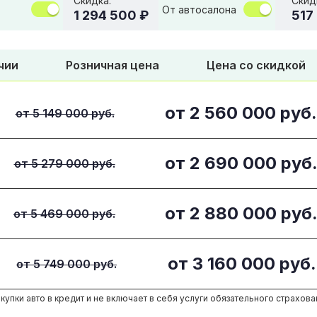
Скидка:
Скид
От автосалона
1 294 500 ₽
517
чии
Розничная цена
Цена со скидкой
от
2 560 000
руб.
от 5 149 000 руб.
от
2 690 000
руб
от 5 279 000 руб.
от
2 880 000
руб
от 5 469 000 руб.
от
3 160 000
руб.
от 5 749 000 руб.
купки авто в кредит и не включает в себя услуги обязательного страхова