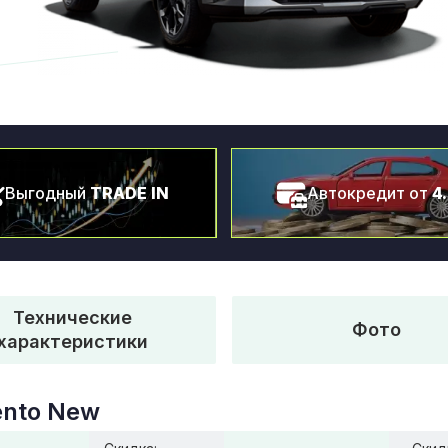
Выгодный
TRADE IN
Автокредит от
4
Технические
Фото
характеристики
ento New