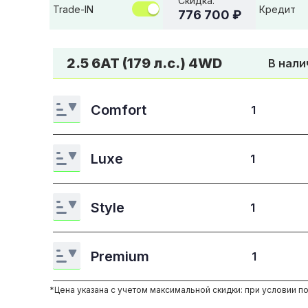
Скидка:
Trade-IN
Кредит
776 700 ₽
2.5 6AT (179 л.с.) 4WD
В нали
Comfort
1
Luxe
1
Style
1
Premium
1
*Цена указана с учетом максимальной скидки: при условии по