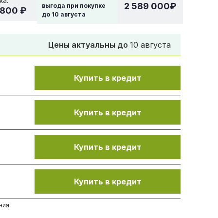
ка:
2 589 000
₽
выгода при покупке
 800 ₽
до
10 августа
Цены актуальны до
10 августа
Купить в кредит
.
Купить в кредит
.
Купить в кредит
Купить в кредит
ния