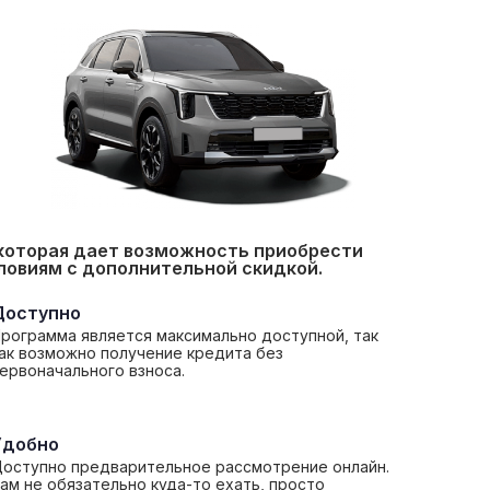
 которая дает возможность приобрести
ловиям с дополнительной скидкой.
Доступно
рограмма является максимально доступной, так
ак возможно получение кредита без
ервоначального взноса.
Удобно
оступно предварительное рассмотрение онлайн.
ам не обязательно куда-то ехать, просто