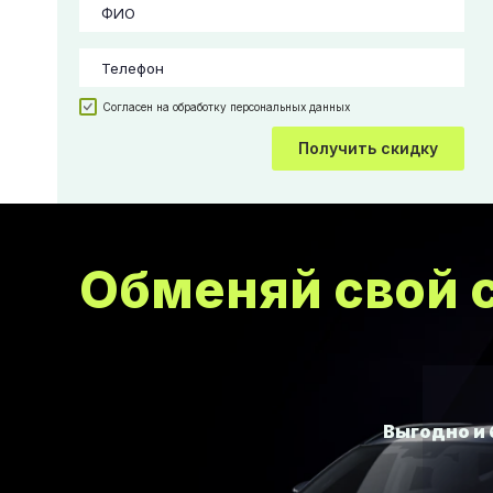
Согласен на обработку персональных данных
Получить скидку
Обменяй свой с