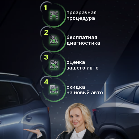
прозрачная
процедура
бесплатная
диагностика
оценка
вашего авто
скидка
на новый авто