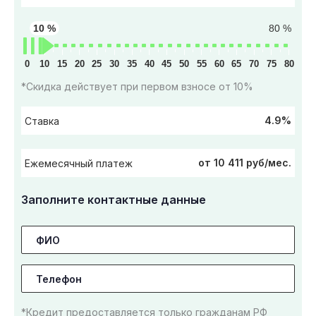
10 %
80 %
0
10
15
20
25
30
35
40
45
50
55
60
65
70
75
80
*Скидка действует при первом взносе от 10%
4.9%
Ставка
от 10 411 руб/мес.
Ежемесячный платеж
Заполните контактные данные
*Кредит предоставляется только гражданам РФ