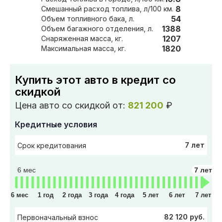
8
Смешанный расход топлива, л/100 км.
54
Объем топливного бака, л.
1388
Объем багажного отделения, л.
1207
Снаряженная масса, кг.
1820
Максимальная масса, кг.
Купить этот авто в кредит со
скидкой
Цена авто со скидкой от:
821 200
₽
Кредитные условия
7 лет
Срок кредитования
6 мес
7 лет
6 мес
1 год
2 года
3 года
4 года
5 лет
6 лет
7 лет
82 120 руб.
Первоначальный взнос