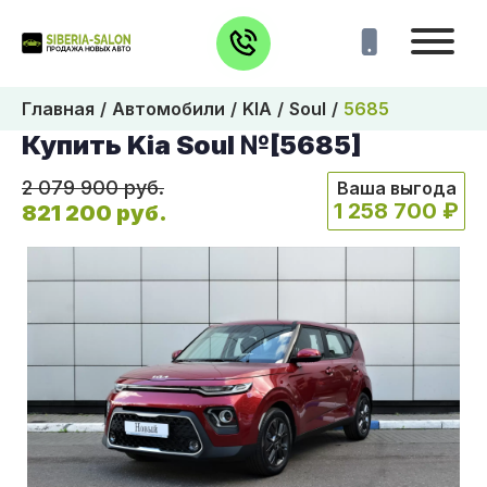
Главная
Автомобили
KIA
Soul
5685
Купить Kia Soul №[5685]
2 079 900 руб.
Ваша выгода
1 258 700 ₽
821 200 руб.