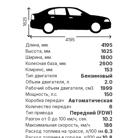
1625
4195
4195
Длина, мм.
1625
Высота, мм.
1800
Ширина, мм.
2600
Колесная база, мм.
153
Клиренс, мм.
Бензиновый
Тип двигателя
2.0
Объем двигателя, л.
1999
Рабочий объем двигателя, см3.
150
Мощность, л.с.
Автоматическая
Коробка передач
6
Количество передач
Передний (FDW)
Тип привода
10.2
Разгон от 0 до 100 км/ч, сек.
186
Максимальная скорость, км/ч.
6.3
Расход топлива на трассе, л/100 км.
10.8
Расход топлива в городе, л/100 км.