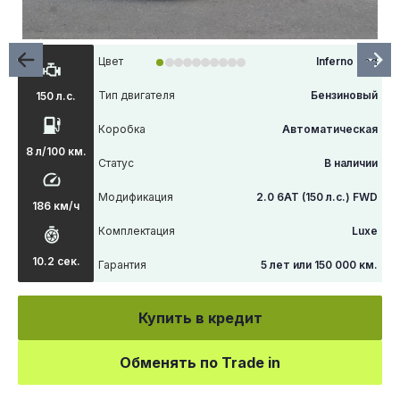
Цвет
Inferno Red
Тип двигателя
Бензиновый
150 л.с.
Коробка
Автоматическая
8 л/100 км.
Статус
В наличии
Модификация
2.0 6АТ (150 л.с.) FWD
186 км/ч
Комплектация
Luxe
10.2 сек.
Гарантия
5 лет или 150 000 км.
Купить в кредит
Обменять по Trade in