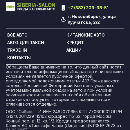
+7 (383) 209-68-51
г. Новосибирск, улица
Курчатова, 2/2
ВСЕ АВТО
КИТАЙСКИЕ АВТО
АВТО ДЛЯ ТАКСИ
КРЕДИТ
TRADE-IN
АКЦИИ
КОНТАКТЫ
Обращаем Ваше внимание на то, что данный сайт носит
исключительно информационный характер и ни при каких
условиях не является публичной офертой,
определяемой положениями статьи 437 Гражданского
кодекса Российской Федерации. Все цены указаны с
учетом максимальной скидки на авто и при условии
покупки в кредит и включают в себя обязательные
страховые продукты, которые согласовываются и
оплачиваются отдельно.
ООО "Сибирь - к" ИНН 2462070655 КПП 770601001 ОГРН
1212400011229 115162 юр.адрес 115162, город Москва,
Конный пер, д. 12, кв. 1/2. Кредит предоставляется
банком АО «Тинькофф Банк» (Лицензия ЦБ РФ № 2673 от