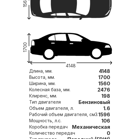
1560
1700
4148
4148
Длина, мм.
1700
Высота, мм.
1560
Ширина, мм.
2476
Колесная база, мм.
198
Клиренс, мм.
Бензиновый
Тип двигателя
1.6
Объем двигателя, л.
1596
Рабочий объем двигателя, см3.
106
Мощность, л.с.
Механическая
Коробка передач
0
Количество передач