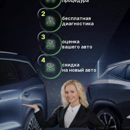
процедура
бесплатная
диагностика
оценка
вашего авто
скидка
на новый авто