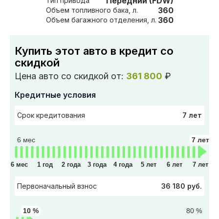
Передний (FDW)
Тип привода
360
Объем топливного бака, л.
360
Объем багажного отделения, л.
Купить этот авто в кредит со
скидкой
Цена авто со скидкой от:
361 800
₽
Кредитные условия
7 лет
Срок кредитования
6 мес
7 лет
6 мес
1 год
2 года
3 года
4 года
5 лет
6 лет
7 лет
36 180 руб.
Первоначальный взнос
10 %
80 %