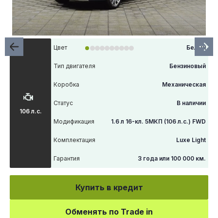
Цвет
Белый
Тип двигателя
Бензиновый
Коробка
Механическая
Статус
В наличии
106 л.с.
Модификация
1.6 л 16-кл. 5МКП (106 л.с.) FWD
Комплектация
Luxe Light
Гарантия
3 года или 100 000 км.
Купить в кредит
Обменять по Trade in