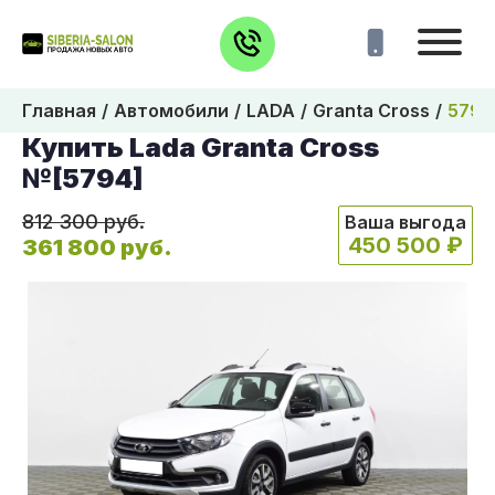
Главная
Автомобили
LADA
Granta Cross
5794
Купить Lada Granta Cross
№[5794]
812 300 руб.
Ваша выгода
450 500 ₽
361 800 руб.