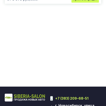
+7 (383) 209-68-51
г. Новосибирск, улица