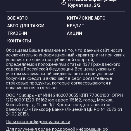
Курчатова, 2/2
ВСЕ АВТО
КИТАЙСКИЕ АВТО
АВТО ДЛЯ ТАКСИ
КРЕДИТ
TRADE-IN
АКЦИИ
КОНТАКТЫ
Обращаем Ваше внимание на то, что данный сайт носит
исключительно информационный характер и ни при каких
условиях не является публичной офертой,
определяемой положениями статьи 437 Гражданского
кодекса Российской Федерации. Все цены указаны с
учетом максимальной скидки на авто и при условии
покупки в кредит и включают в себя обязательные
страховые продукты, которые согласовываются и
оплачиваются отдельно.
ООО "Сибирь - к" ИНН 2462070655 КПП 770601001 ОГРН
1212400011229 115162 юр.адрес 115162, город Москва,
Конный пер, д. 12, кв. 1/2. Кредит предоставляется
банком АО «Тинькофф Банк» (Лицензия ЦБ РФ № 2673 от
24.03.2015).
Политика конфиденциальности
Для получения более подробной информации об