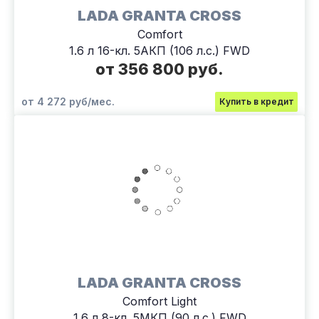
LADA GRANTA CROSS
Comfort
1.6 л 16-кл. 5АКП (106 л.с.) FWD
от 356 800 руб.
от 4 272 руб/мес.
Купить в кредит
LADA GRANTA CROSS
Comfort Light
1.6 л 8-кл. 5МКП (90 л.с.) FWD