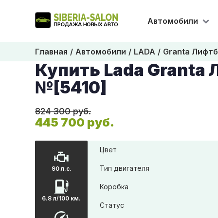
Автомобили
Главная
Автомобили
LADA
Granta Лифт
Купить Lada Granta
№[5410]
824 300 руб.
445 700 руб.
Цвет
Тип двигателя
90 л.с.
Коробка
6.8 л/100 км.
Статус