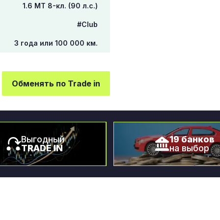
1.6 МТ 8-кл. (90 л.с.)
#Club
3 года или 100 000 км.
Обменять по Trade in
Выгодный
19 банков
TRADE IN
на выбор