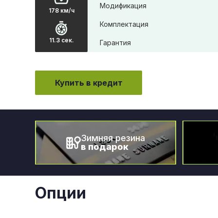
Модификация
178 км/ч
Комплектация
11.3 сек.
Гарантия
Купить в кредит
Зимняя резина
в подарок
Опции