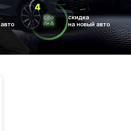
скидка
 авто
на новый авто