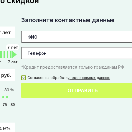
со скидкой
Заполните контактные данные
7 лет
7 лет
т
7 лет
*Кредит предоставляется только гражданам РФ
 руб.
Согласен на обработку
персональных данных
80 %
ОТПРАВИТЬ
75
80
4.9%