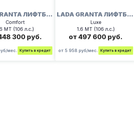
LADA GRANTA ЛИФТБЕК
LADA GRANTA ЛИФТБЕК
Comfort
Luxe
.6 МТ (106 л.с.)
1.6 МТ (106 л.с.)
448 300 руб.
от 497 600 руб.
руб/мес.
от 5 958 руб/мес.
Купить в кредит
Купить в кредит