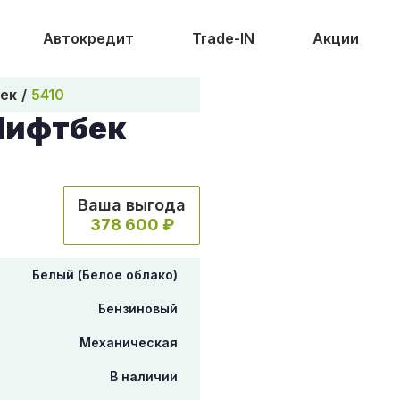
Автокредит
Trade-IN
Акции
бек
5410
 Лифтбек
Ваша выгода
378 600 ₽
Белый (Белое облако)
Бензиновый
Механическая
В наличии