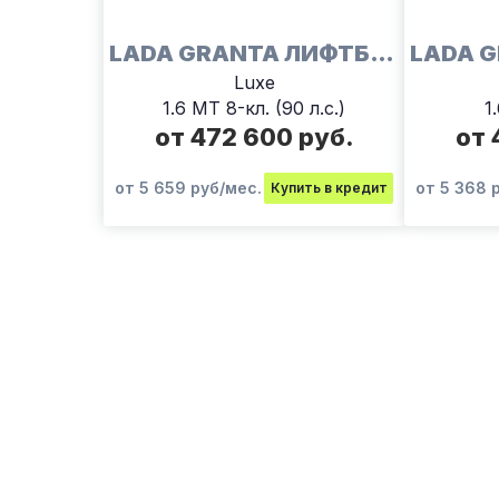
LADA GRANTA ЛИФТБЕК
Luxe
1.6 МТ 8-кл. (90 л.с.)
1
от 472 600 руб.
от 
от 5 659 руб/мес.
от 5 368 
Купить в кредит