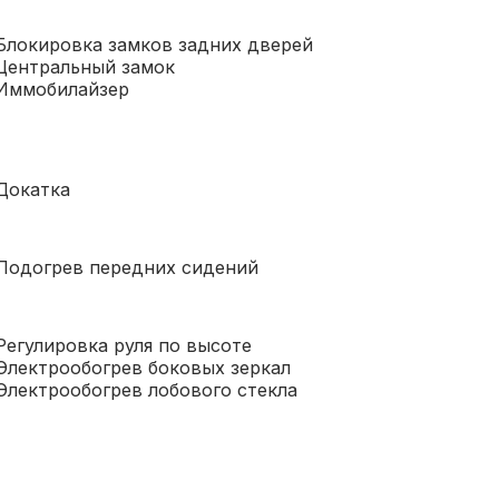
Блокировка замков задних дверей
Центральный замок
Иммобилайзер
Докатка
Подогрев передних сидений
Регулировка руля по высоте
Электрообогрев боковых зеркал
Электрообогрев лобового стекла