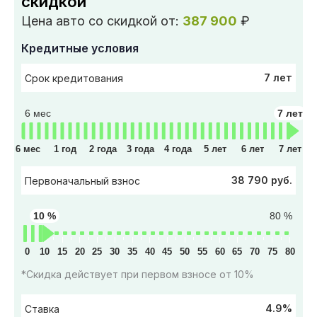
скидкой
Цена авто со скидкой от:
387 900
₽
Кредитные условия
7 лет
Срок кредитования
6 мес
7 лет
6 мес
1 год
2 года
3 года
4 года
5 лет
6 лет
7 лет
38 790 руб.
Первоначальный взнос
10 %
80 %
0
10
15
20
25
30
35
40
45
50
55
60
65
70
75
80
*Скидка действует при первом взносе от 10%
4.9%
Ставка