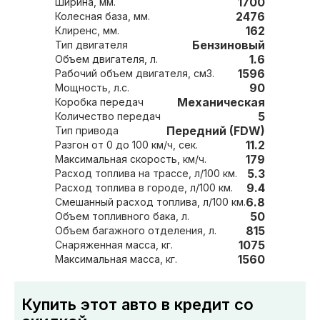
1700
Ширина, мм.
2476
Колесная база, мм.
162
Клиренс, мм.
Бензиновый
Тип двигателя
1.6
Объем двигателя, л.
1596
Рабочий объем двигателя, см3.
90
Мощность, л.с.
Механическая
Коробка передач
5
Количество передач
Передний (FDW)
Тип привода
11.2
Разгон от 0 до 100 км/ч, сек.
179
Максимальная скорость, км/ч.
5.3
Расход топлива на трассе, л/100 км.
9.4
Расход топлива в городе, л/100 км.
6.8
Смешанный расход топлива, л/100 км.
50
Объем топливного бака, л.
815
Объем багажного отделения, л.
1075
Снаряженная масса, кг.
1560
Максимальная масса, кг.
Купить этот авто в кредит со