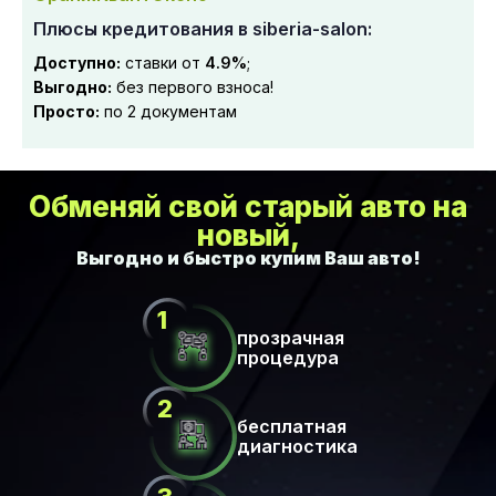
Плюсы кредитования в siberia-salon:
Доступно:
ставки от
4.9%
;
Выгодно:
без первого взноса!
Просто:
по 2 документам
Обменяй свой старый авто на
новый,
прозрачная
процедура
бесплатная
диагностика