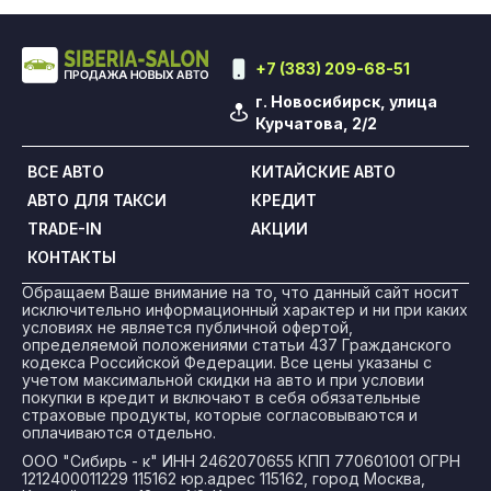
+7 (383) 209-68-51
г. Новосибирск, улица
Курчатова, 2/2
ВСЕ АВТО
КИТАЙСКИЕ АВТО
АВТО ДЛЯ ТАКСИ
КРЕДИТ
TRADE-IN
АКЦИИ
КОНТАКТЫ
Обращаем Ваше внимание на то, что данный сайт носит
исключительно информационный характер и ни при каких
условиях не является публичной офертой,
определяемой положениями статьи 437 Гражданского
кодекса Российской Федерации. Все цены указаны с
учетом максимальной скидки на авто и при условии
покупки в кредит и включают в себя обязательные
страховые продукты, которые согласовываются и
оплачиваются отдельно.
ООО "Сибирь - к" ИНН 2462070655 КПП 770601001 ОГРН
1212400011229 115162 юр.адрес 115162, город Москва,