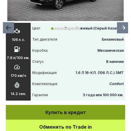
Цвет
Серо-бежевый (Серый базальт)
Тип двигателя
Бензиновый
106 л.с.
Коробка
Механическая
7.8 л/100 км.
Статус
В наличии
Модификация
1.6 Л 16-КЛ. (106 Л.С.) 5МТ
170 км/ч
Комплектация
Comfort
14.2 сек.
Гарантия
3 года или 100 000 км.
Купить в кредит
Обменять по Trade in