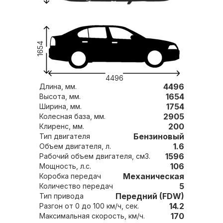
1654
4496
4496
Длина, мм.
1654
Высота, мм.
1754
Ширина, мм.
2905
Колесная база, мм.
200
Клиренс, мм.
Бензиновый
Тип двигателя
1.6
Объем двигателя, л.
1596
Рабочий объем двигателя, см3.
106
Мощность, л.с.
Механическая
Коробка передач
5
Количество передач
Передний (FDW)
Тип привода
14.2
Разгон от 0 до 100 км/ч, сек.
170
Максимальная скорость, км/ч.