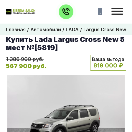
Главная
Автомобили
LADA
Largus Cross New 5
Купить Lada Largus Cross New 5
мест №[5819]
1 386 900 руб.
Ваша выгода
819 000 ₽
567 900 руб.