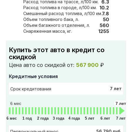
6.3
Расход топлива на трассе, л/100 км.
10.2
Расход топлива в городе, л/100 км.
7.8
Смешанный расход топлива, л/100 км.
50
Объем топливного бака, л.
560
Объем багажного отделения, л.
1255
Снаряженная масса, кг.
Купить этот авто в кредит со
скидкой
Цена авто со скидкой от:
567 900
₽
Кредитные условия
7 лет
Срок кредитования
6 мес
7 лет
6 мес
1 год
2 года
3 года
4 года
5 лет
6 лет
7 лет
56 790 руб.
Первоначальный взнос