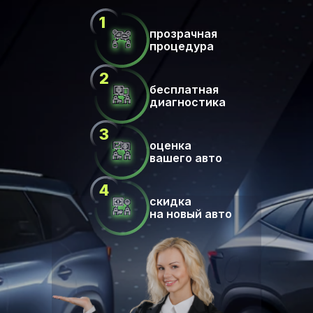
прозрачная
процедура
бесплатная
диагностика
оценка
вашего авто
скидка
на новый авто