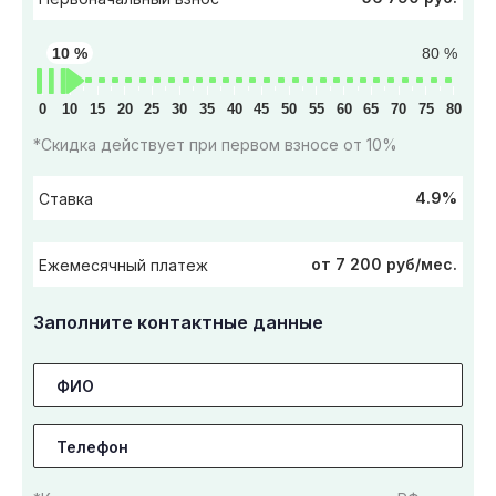
10 %
80 %
0
10
15
20
25
30
35
40
45
50
55
60
65
70
75
80
*Скидка действует при первом взносе от 10%
4.9%
Ставка
от 7 200 руб/мес.
Ежемесячный платеж
Заполните контактные данные