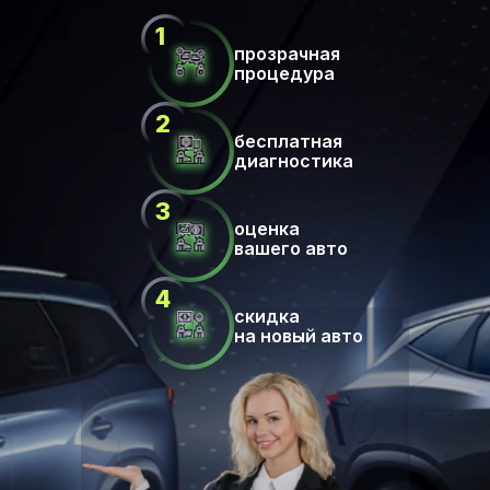
прозрачная
процедура
бесплатная
диагностика
оценка
вашего авто
скидка
на новый авто