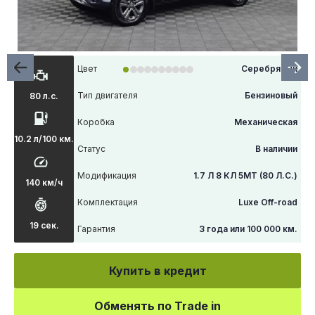
Цвет
Серебряный
Тип двигателя
Бензиновый
80 л.с.
Коробка
Механическая
10.2 л/100 км.
Статус
В наличии
Модификация
1.7 Л 8 КЛ 5МТ (80 Л.С.)
140 км/ч
Комплектация
Luxe Off-road
19 сек.
Гарантия
3 года или 100 000 км.
Купить в кредит
Обменять по Trade in