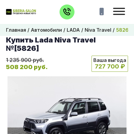
Главная
Автомобили
LADA
Niva Travel
5826
Купить Lada Niva Travel
№[5826]
1 235 900 руб.
Ваша выгода
727 700 ₽
508 200 руб.