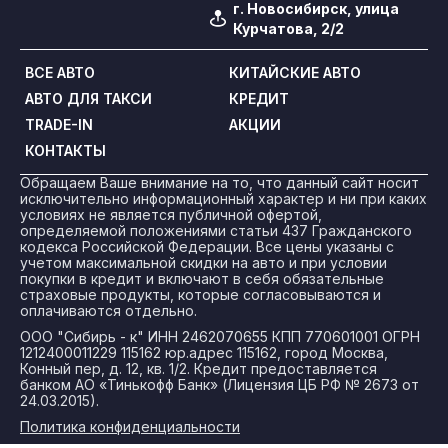
г. Новосибирск, улица
Курчатова, 2/2
ВСЕ АВТО
КИТАЙСКИЕ АВТО
АВТО ДЛЯ ТАКСИ
КРЕДИТ
TRADE-IN
АКЦИИ
КОНТАКТЫ
Обращаем Ваше внимание на то, что данный сайт носит
исключительно информационный характер и ни при каких
условиях не является публичной офертой,
определяемой положениями статьи 437 Гражданского
кодекса Российской Федерации. Все цены указаны с
учетом максимальной скидки на авто и при условии
покупки в кредит и включают в себя обязательные
страховые продукты, которые согласовываются и
оплачиваются отдельно.
ООО "Сибирь - к" ИНН 2462070655 КПП 770601001 ОГРН
1212400011229 115162 юр.адрес 115162, город Москва,
Конный пер, д. 12, кв. 1/2. Кредит предоставляется
банком АО «Тинькофф Банк» (Лицензия ЦБ РФ № 2673 от
24.03.2015).
Политика конфиденциальности