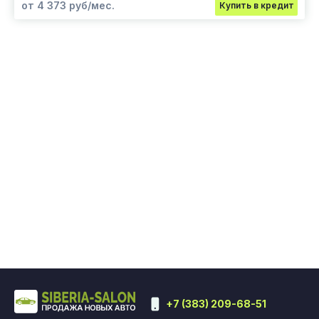
от 4 373 руб/мес.
Купить в кредит
+7 (383) 209-68-51