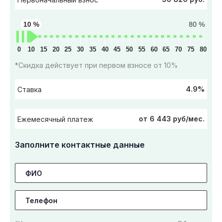
10 %
80 %
0
10
15
20
25
30
35
40
45
50
55
60
65
70
75
80
*Скидка действует при первом взносе от 10%
4.9%
Ставка
от 6 443 руб/мес.
Ежемесячный платеж
Заполните контактные данные