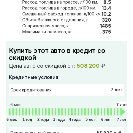
8.5
Расход топлива на трассе, л/100 км.
13.4
Расход топлива в городе, л/100 км.
10.2
Смешанный расход топлива, л/100 км.
320
Объем багажного отделения, л.
1485
Снаряженная масса, кг.
375
Максимальная масса, кг.
Купить этот авто в кредит со
скидкой
Цена авто со скидкой от:
508 200
₽
Кредитные условия
7 лет
Срок кредитования
6 мес
7 лет
6 мес
1 год
2 года
3 года
4 года
5 лет
6 лет
7 лет
50 820 руб.
Первоначальный взнос