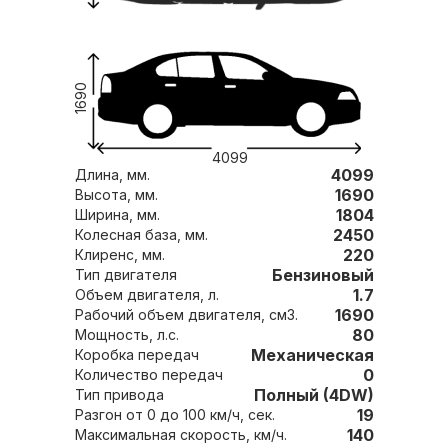
1690
4099
4099
Длина, мм.
1690
Высота, мм.
1804
Ширина, мм.
2450
Колесная база, мм.
220
Клиренс, мм.
Бензиновый
Тип двигателя
1.7
Объем двигателя, л.
1690
Рабочий объем двигателя, см3.
80
Мощность, л.с.
Механическая
Коробка передач
0
Количество передач
Полный (4DW)
Тип привода
19
Разгон от 0 до 100 км/ч, сек.
140
Максимальная скорость, км/ч.