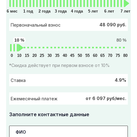
6 мес
1 год
2 года
3 года
4 года
5 лет
6 лет
7 лет
48 090 руб.
Первоначальный взнос
10 %
80 %
0
10
15
20
25
30
35
40
45
50
55
60
65
70
75
80
*Скидка действует при первом взносе от 10%
4.9%
Ставка
от 6 097 руб/мес.
Ежемесячный платеж
Заполните контактные данные