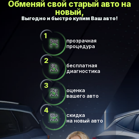
Обменяй свой старый авто на
новый,
прозрачная
процедура
бесплатная
диагностика
оценка
вашего авто
скидка
на новый авто