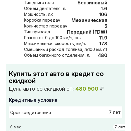
Бензиновый
Тип двигателя
1.6
Объем двигателя, л.
106
Мощность, л.с.
Механическая
Коробка передач
5
Количество передач
Передний (FDW)
Тип привода
11.9
Разгон от 0 до 100 км/ч, сек.
178
Максимальная скорость, км/ч.
7.1
Смешанный расход топлива, л/100 км.
480
Объем багажного отделения, л.
Купить этот авто в кредит со
скидкой
Цена авто со скидкой от:
480 900
₽
Кредитные условия
7 лет
Срок кредитования
6 мес
7 лет