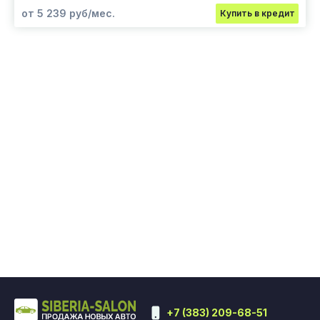
от 5 239 руб/мес.
Купить в кредит
+7 (383) 209-68-51