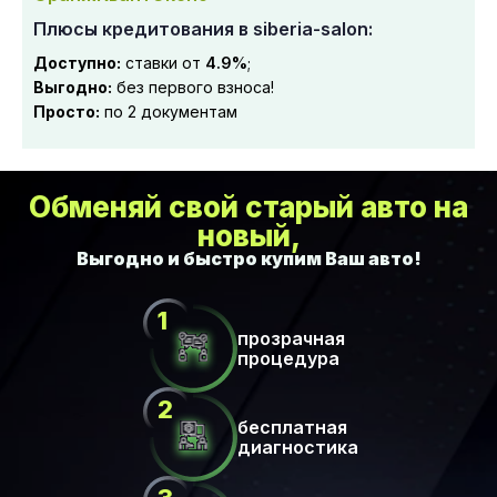
Плюсы кредитования в siberia-salon:
Доступно:
ставки от
4.9%
;
Выгодно:
без первого взноса!
Просто:
по 2 документам
Обменяй свой старый авто на
новый,
прозрачная
процедура
бесплатная
диагностика