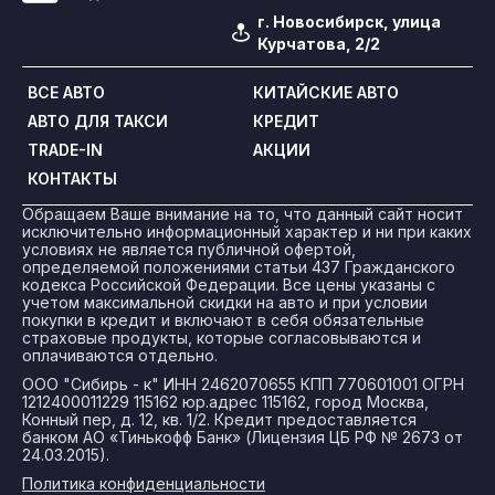
г. Новосибирск, улица
Курчатова, 2/2
ВСЕ АВТО
КИТАЙСКИЕ АВТО
АВТО ДЛЯ ТАКСИ
КРЕДИТ
TRADE-IN
АКЦИИ
КОНТАКТЫ
Обращаем Ваше внимание на то, что данный сайт носит
исключительно информационный характер и ни при каких
условиях не является публичной офертой,
определяемой положениями статьи 437 Гражданского
кодекса Российской Федерации. Все цены указаны с
учетом максимальной скидки на авто и при условии
покупки в кредит и включают в себя обязательные
страховые продукты, которые согласовываются и
оплачиваются отдельно.
ООО "Сибирь - к" ИНН 2462070655 КПП 770601001 ОГРН
1212400011229 115162 юр.адрес 115162, город Москва,
Конный пер, д. 12, кв. 1/2. Кредит предоставляется
банком АО «Тинькофф Банк» (Лицензия ЦБ РФ № 2673 от
24.03.2015).
Политика конфиденциальности