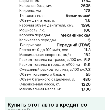
1764
Ширина, мм.
2635
Колесная база, мм.
178
Клиренс, мм.
Бензиновый
Тип двигателя
1.6
Объем двигателя, л.
1596
Рабочий объем двигателя, см3.
106
Мощность, л.с.
Механическая
Коробка передач
5
Количество передач
Передний (FDW)
Тип привода
11.3
Разгон от 0 до 100 км/ч, сек.
182
Максимальная скорость, км/ч.
5.8
Расход топлива на трассе, л/100 км.
9.9
Расход топлива в городе, л/100 км.
7.3
Смешанный расход топлива, л/100 км.
55
Объем топливного бака, л.
480
Объем багажного отделения, л.
1220
Снаряженная масса, кг.
1730
Максимальная масса, кг.
Купить этот авто в кредит со