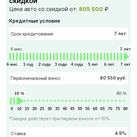
скидкой
Цена авто со скидкой от:
805 500
₽
Кредитные условия
7 лет
Срок кредитования
6 мес
7 лет
6 мес
1 год
2 года
3 года
4 года
5 лет
6 лет
7 лет
80 550 руб.
Первоначальный взнос
10 %
80 %
0
10
15
20
25
30
35
40
45
50
55
60
65
70
75
80
*Скидка действует при первом взносе от 10%
4.9%
Ставка