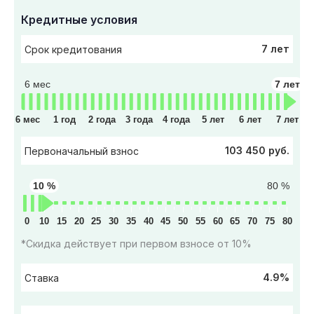
Кредитные условия
7 лет
Срок кредитования
6 мес
7 лет
6 мес
1 год
2 года
3 года
4 года
5 лет
6 лет
7 лет
103 450 руб.
Первоначальный взнос
10 %
80 %
0
10
15
20
25
30
35
40
45
50
55
60
65
70
75
80
*Скидка действует при первом взносе от 10%
4.9%
Ставка