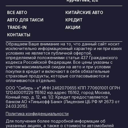
ВСЕ АВТО
КИТАЙСКИЕ АВТО
АВТО ДЛЯ ТАКСИ
КРЕДИТ
TRADE-IN
АКЦИИ
КОНТАКТЫ
Обращаем Ваше внимание на то, что данный сайт носит
исключительно информационный характер и ни при каких
условиях не является публичной офертой,
определяемой положениями статьи 437 Гражданского
кодекса Российской Федерации. Все цены указаны с
учетом максимальной скидки на авто и при условии
покупки в кредит и включают в себя обязательные
страховые продукты, которые согласовываются и
оплачиваются отдельно.
ООО "Сибирь - к" ИНН 2462070655 КПП 770601001 ОГРН
1212400011229 115162 юр.адрес 115162, город Москва,
Конный пер, д. 12, кв. 1/2. Кредит предоставляется
банком АО «Тинькофф Банк» (Лицензия ЦБ РФ № 2673 от
24.03.2015).
Политика конфиденциальности
Для получения более подробной информации об
указанных акциях, а также о стоимости автомобилей