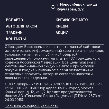
г. Новосибирск, улица
Курчатова, 2/2
ВСЕ АВТО
КИТАЙСКИЕ АВТО
АВТО ДЛЯ ТАКСИ
КРЕДИТ
TRADE-IN
АКЦИИ
КОНТАКТЫ
Обращаем Ваше внимание на то, что данный сайт носит
исключительно информационный характер и ни при каких
условиях не является публичной офертой,
определяемой положениями статьи 437 Гражданского
кодекса Российской Федерации. Все цены указаны с
учетом максимальной скидки на авто и при условии
покупки в кредит и включают в себя обязательные
страховые продукты, которые согласовываются и
оплачиваются отдельно.
ООО "Сибирь - к" ИНН 2462070655 КПП 770601001 ОГРН
1212400011229 115162 юр.адрес 115162, город Москва,
Конный пер, д. 12, кв. 1/2. Кредит предоставляется
банком АО «Тинькофф Банк» (Лицензия ЦБ РФ № 2673 от
24.03.2015).
Политика конфиденциальности