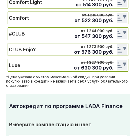
Comfort Light
от
514 300
руб.
от 1 219 900 руб.
Comfort
от
522 300
руб.
от 1 244 900 руб.
#CLUB
от
547 300
руб.
от 1 273 900 руб.
CLUB EnjoY
от
576 300
руб.
от 1 327 900 руб.
Luxe
от
630 300
руб.
*Цена указана с учетом максимальной скидки: при условии
покупки авто в кредит и не включает в себя услуги обязательного
страхования
Автокредит по программе LADA Finance
Выберите комплектацию и цвет