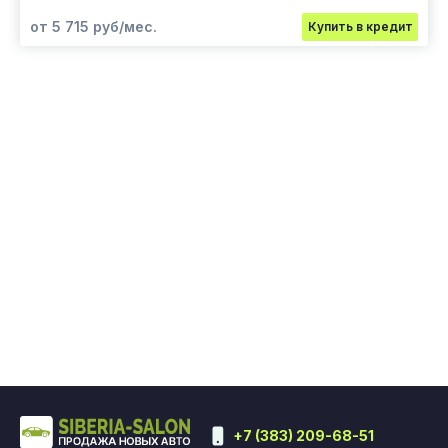
от 5 715 руб/мес.
Купить в кредит
+7 (383) 209-68-51