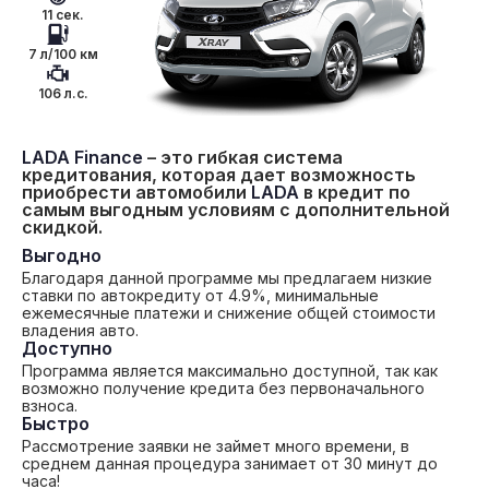
11 сек.
7 л/100 км
106 л.с.
LADA Finance
– это гибкая система
кредитования, которая дает возможность
приобрести автомобили
LADA
в кредит по
самым выгодным условиям с дополнительной
скидкой.
Выгодно
Благодаря данной программе мы предлагаем низкие
ставки по автокредиту от 4.9%, минимальные
ежемесячные платежи и снижение общей стоимости
владения авто.
Доступно
Программа является максимально доступной, так как
возможно получение кредита без первоначального
взноса.
Быстро
Рассмотрение заявки не займет много времени, в
среднем данная процедура занимает от 30 минут до
часа!