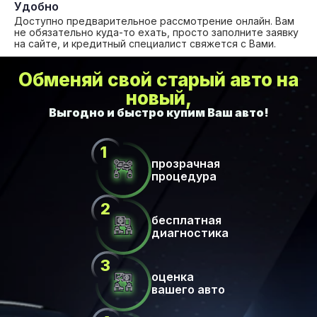
Удобно
Доступно предварительное рассмотрение онлайн. Вам
не обязательно куда-то ехать, просто заполните заявку
на сайте, и кредитный специалист свяжется с Вами.
Обменяй свой старый авто на
новый,
прозрачная
процедура
бесплатная
диагностика
оценка
вашего авто