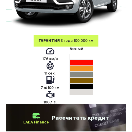
ГАРАНТИЯ
3 года 100 000 км
Белый
176 км/ч
11 сек.
7 л/100 км
106 л.с.
Рассчитать кредит
LADA Finance