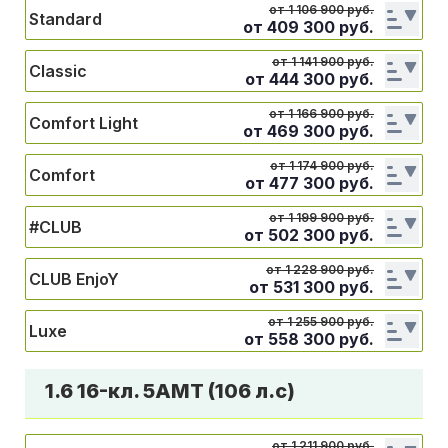
от 1 106 900 руб.
Standard
от
409 300
руб.
от 1 141 900 руб.
Classic
от
444 300
руб.
от 1 166 900 руб.
Comfort Light
от
469 300
руб.
от 1 174 900 руб.
Comfort
от
477 300
руб.
от 1 199 900 руб.
#CLUB
от
502 300
руб.
от 1 228 900 руб.
CLUB EnjoY
от
531 300
руб.
от 1 255 900 руб.
Luxe
от
558 300
руб.
1.6 16-кл. 5АМТ (106 л.с)
от 1 211 900 руб.