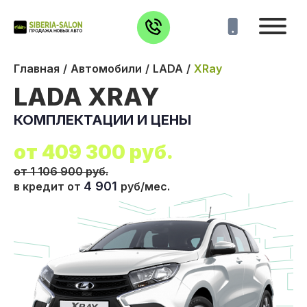
Главная
Автомобили
LADA
XRay
LADA XRAY
КОМПЛЕКТАЦИИ И ЦЕНЫ
от
409 300
руб.
от 1 106 900 руб.
4 901
в кредит от
руб/мес.