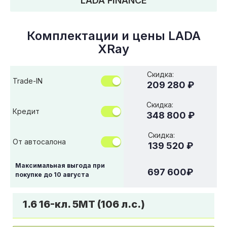
LADA FINANCE
Комплектации и цены
LADA
XRay
Скидка:
Trade-IN
209 280 ₽
Скидка:
Кредит
348 800 ₽
Скидка:
От автосалона
139 520 ₽
Максимальная выгода при
697 600
₽
покупке до
10 августа
1.6 16-кл. 5МТ (106 л.с.)