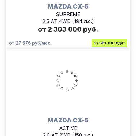
MAZDA CX-5
SUPREME
2.5 AT 4WD (194 л.с.)
от 2 303 000 руб.
от 27 576 руб/мес.
Купить в кредит
MAZDA CX-5
ACTIVE
2.0 AT 2WD (150 л.с.)