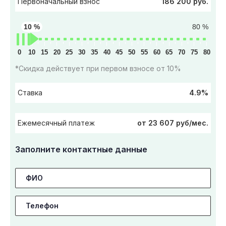
186 200 руб.
Первоначальный взнос
10 %
80 %
0
10
15
20
25
30
35
40
45
50
55
60
65
70
75
80
*Скидка действует при первом взносе от 10%
4.9%
Ставка
от 23 607 руб/мес.
Ежемесячный платеж
Заполните контактные данные