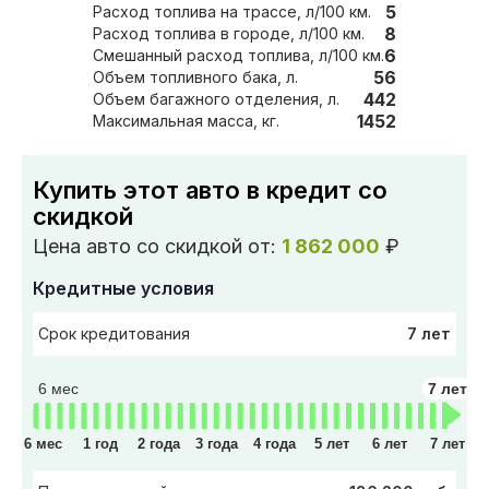
5
Расход топлива на трассе, л/100 км.
8
Расход топлива в городе, л/100 км.
6
Смешанный расход топлива, л/100 км.
56
Объем топливного бака, л.
442
Объем багажного отделения, л.
1452
Максимальная масса, кг.
Купить этот авто в кредит со
скидкой
Цена авто со скидкой от:
1 862 000
₽
Кредитные условия
7 лет
Срок кредитования
6 мес
7 лет
6 мес
1 год
2 года
3 года
4 года
5 лет
6 лет
7 лет