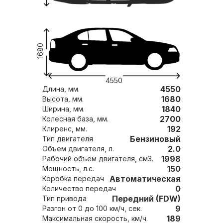
1680
4550
4550
Длина, мм.
1680
Высота, мм.
1840
Ширина, мм.
2700
Колесная база, мм.
192
Клиренс, мм.
Бензиновый
Тип двигателя
2.0
Объем двигателя, л.
1998
Рабочий объем двигателя, см3.
150
Мощность, л.с.
Автоматическая
Коробка передач
0
Количество передач
Передний (FDW)
Тип привода
9
Разгон от 0 до 100 км/ч, сек.
189
Максимальная скорость, км/ч.