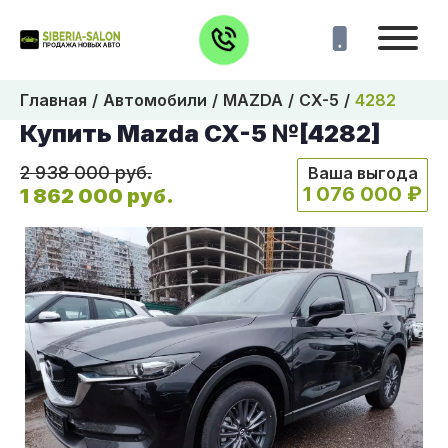
Главная
Автомобили
MAZDA
CX-5
4282
Купить Mazda CX-5 №[4282]
2 938 000 руб.
Ваша выгода
1 076 000 ₽
1 862 000 руб.