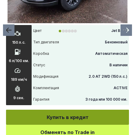
Цвет
Jet Black
Тип двигателя
Бензиновый
150 л.с.
Коробка
Автоматическая
6 л/100 км.
Статус
В наличии
Модификация
2.0 AT 2WD (150 л.с.)
189 км/ч
Комплектация
ACTIVE
9 сек.
Гарантия
3 года или 100 000 км.
Купить в кредит
Обменять по Trade in