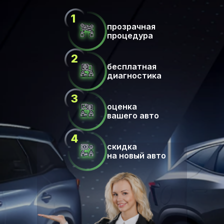
прозрачная
процедура
бесплатная
диагностика
оценка
вашего авто
скидка
на новый авто