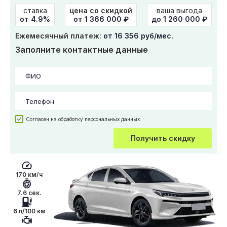
ставка
цена со скидкой
ваша выгода
от 4.9%
от
1 366 000
₽
до 1 260 000 ₽
Ежемесячный платеж:
от 16 356 руб/мес.
Заполните контактные данные
Согласен на обработку персональных данных
Получить скидку
170 км/ч
7.6 сек.
6 л/100 км