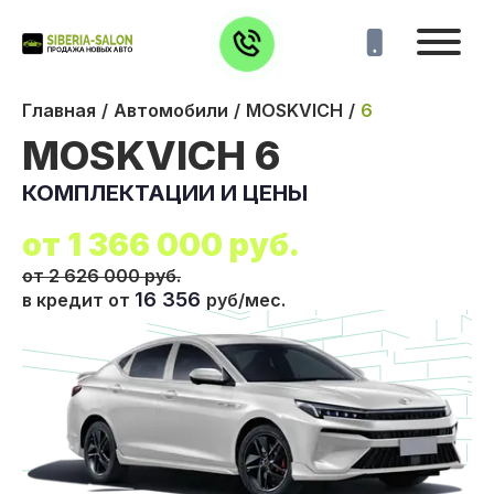
Главная
Автомобили
MOSKVICH
6
MOSKVICH 6
КОМПЛЕКТАЦИИ И ЦЕНЫ
от
1 366 000
руб.
от 2 626 000 руб.
16 356
в кредит от
руб/мес.