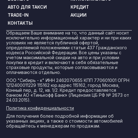
АВТО ДЛЯ ТАКСИ
КРЕДИТ
TRADE-IN
АКЦИИ
КОНТАКТЫ
Обращаем Ваше внимание на то, что данный сайт носит
исключительно информационный характер и ни при каких
условиях не является публичной офертой,
определяемой положениями статьи 437 Гражданского
кодекса Российской Федерации. Все цены указаны с
учетом максимальной скидки на авто и при условии
покупки в кредит и включают в себя обязательные
страховые продукты, которые согласовываются и
оплачиваются отдельно.
ООО "Сибирь - к" ИНН 2462070655 КПП 770601001 ОГРН
1212400011229 115162 юр.адрес 115162, город Москва,
Конный пер, д. 12, кв. 1/2. Кредит предоставляется
банком АО «Тинькофф Банк» (Лицензия ЦБ РФ № 2673 от
24.03.2015).
Политика конфиденциальности
Для получения более подробной информации об
указанных акциях, а также о стоимости автомобилей
обращайтесь к менеджерам по продажам.