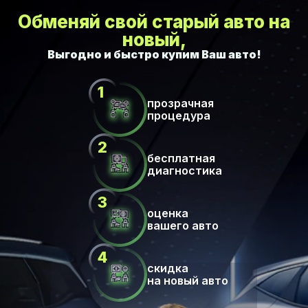
Обменяй свой старый авто на
новый,
прозрачная
процедура
бесплатная
диагностика
оценка
вашего авто
скидка
на новый авто