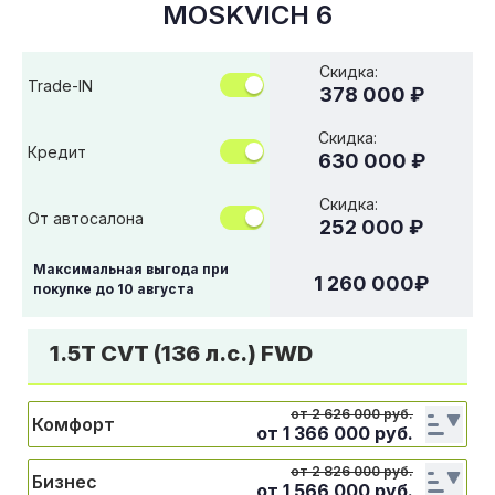
MOSKVICH 6
Скидка:
Trade-IN
378 000 ₽
Скидка:
Кредит
630 000 ₽
Скидка:
От автосалона
252 000 ₽
Максимальная выгода при
1 260 000
₽
покупке до
10 августа
1.5T CVT (136 л.с.) FWD
от 2 626 000 руб.
Комфорт
от
1 366 000
руб.
от 2 826 000 руб.
Бизнес
от
1 566 000
руб.