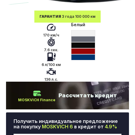
ГАРАНТИЯ
3 года 100 000 км
Белый
170 км/ч
7.6 сек.
6 л/100 км
136 л.с.
Рассчитать кредит
MOSKVICH Finance
Получить индивидуальное предложение
на покупку
MOSKVICH 6
в кредит от
4.9%