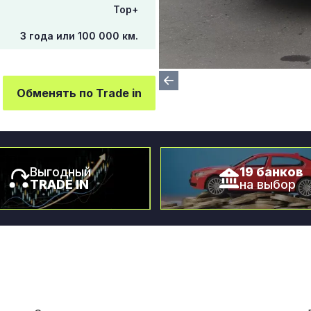
Top+
3 года или 100 000 км.
Обменять по Trade in
Выгодный
19 банков
TRADE IN
на выбор