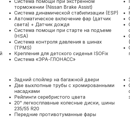
Система помощи при экстренном
торможении (Nissan Brake Assist)
Система динамической стабилизации (ESP)
Автоматическое включение фар (датчик
света) + Датчик дождя
Система помощи при старте на подъеме
(HSA)
Система контроля давления в шинах
(TPMS)
й
Крепления для детского сиденья ISOFix
Система «ЭРА-ГЛОНАСС»
Задний спойлер на багажной двери
Две выхлопные трубы с хромированными
насадками
Рейлинги серебристого цвета
20" легкосплавные колесные диски, шины
235/55 R20
Передние противотуманные фары