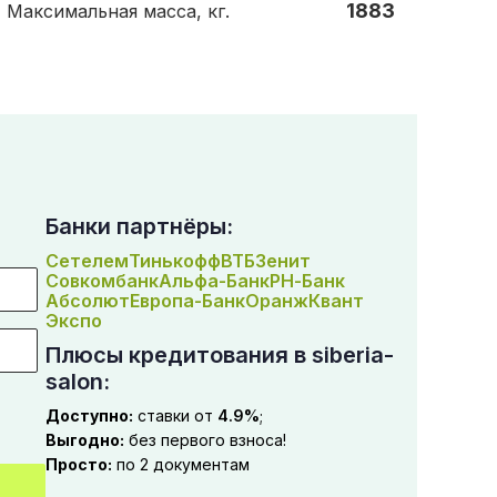
1883
Максимальная масса, кг.
Банки партнёры:
Сетелем
Тинькофф
ВТБ
Зенит
Совкомбанк
Альфа-Банк
РН-Банк
Абсолют
Европа-Банк
Оранж
Квант
Экспо
Плюсы кредитования в siberia-
salon:
Доступно:
ставки от
4.9%
;
Выгодно:
без первого взноса!
Просто:
по 2 документам