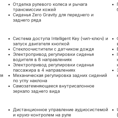
Отделка рулевого колеса и рычага
трансмиссии кожей
Сиденья Zero Gravity для переднего и
заднего ряда
Система доступа Intelligent Key (чип-ключ) и
запуск двигателя кнопкой
Стеклоочистители с датчиком дождя
Электропривод регулировки сиденья
водителя в 8 направлениях
Электропривод регулировки сиденья
пассажира в 4 направлениях
ля
Механическая регулировка задних сидений
по углу наклона
Самозатемняющееся внутрисалонное
зеркало заднего вида
Дистанционное управление аудиосистемой
и круиз-контролем на руле