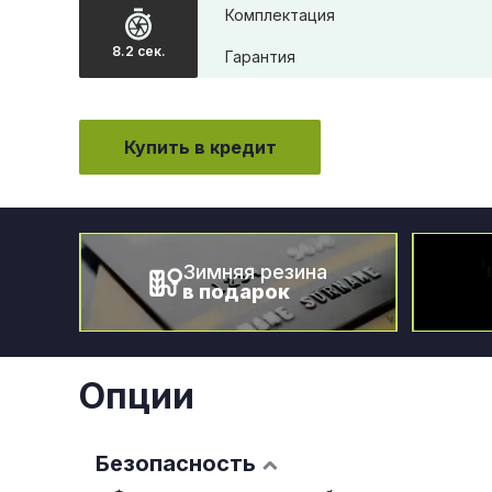
Комплектация
8.2 сек.
Гарантия
Купить в кредит
Зимняя резина
в подарок
Опции
Безопасность