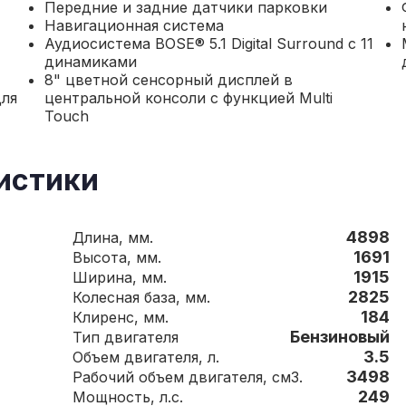
Передние и задние датчики парковки
Навигационная система
Аудиосистема BOSE® 5.1 Digital Surround с 11
динамиками
8" цветной сенсорный дисплей в
для
центральной консоли с функцией Multi
Touch
истики
4898
Длина, мм.
1691
Высота, мм.
1915
Ширина, мм.
2825
Колесная база, мм.
184
Клиренс, мм.
Бензиновый
Тип двигателя
3.5
Объем двигателя, л.
3498
Рабочий объем двигателя, см3.
249
Мощность, л.с.