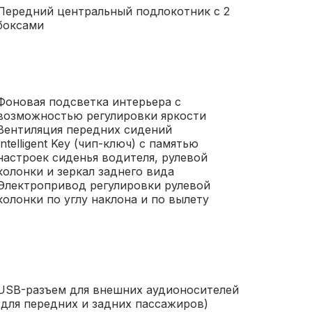
Передний центральный подлокотник с 2
боксами
Фоновая подсветка интерьера с
возможностью регулировки яркости
Вентиляция передних сидений
Intelligent Key (чип-ключ) с памятью
настроек сиденья водителя, рулевой
колонки и зеркал заднего вида
Электропривод регулировки рулевой
колонки по углу наклона и по вылету
USB-разъем для внешних аудионосителей
(для передних и задних пассажиров)