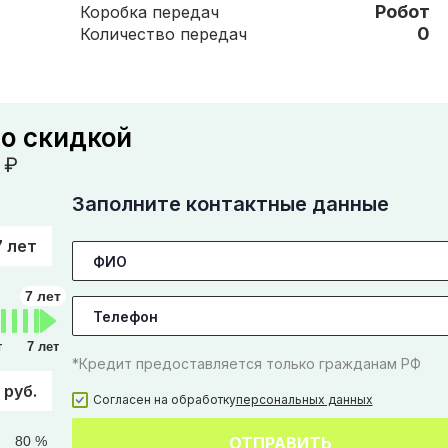
Робот
Коробка передач
0
Количество передач
со скидкой
₽
Заполните контактные данные
7 лет
7 лет
т
7 лет
*Кредит предоставляется только гражданам РФ
 руб.
Согласен на обработку
персональных данных
80 %
ОТПРАВИТЬ