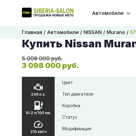
Автомобили
Главная
Автомобили
NISSAN
Murano
5
Купить Nissan Mura
5 008 000 руб.
3 098 000 руб.
Цвет
Тип двигателя
249 л.с.
Коробка
10.2 л/100 км.
Статус
Модификация
210 км/ч