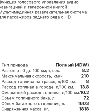
Функция голосового управления аудио,
навигацией и телефонной книгой
Мультимедийная развлекательная система
для пассажиров заднего ряда с HD
Полный (4DW)
Тип привода
8.2
Разгон от 0 до 100 км/ч, сек.
210
Максимальная скорость, км/ч.
8
Расход топлива на трассе, л/100 км.
13.8
Расход топлива в городе, л/100 км.
10.2
Смешанный расход топлива, л/100 км.
72
Объем топливного бака, л.
1603
Объем багажного отделения, л.
1818
Снаряженная масса, кг.